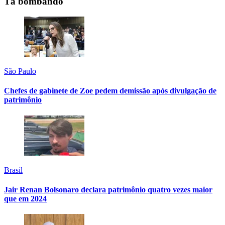
Tá bombando
São Paulo
Chefes de gabinete de Zoe pedem demissão após divulgação de
patrimônio
Brasil
Jair Renan Bolsonaro declara patrimônio quatro vezes maior
que em 2024