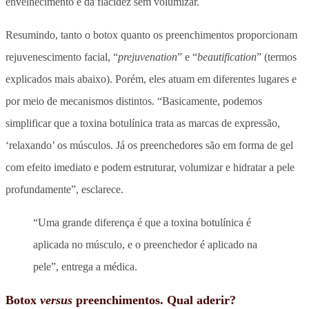
envelhecimento e da flacidez sem volumizar.
Resumindo, tanto o botox quanto os preenchimentos proporcionam
rejuvenescimento facial, “
prejuvenation
” e “
beautification
” (termos
explicados mais abaixo). Porém, eles atuam em diferentes lugares e
por meio de mecanismos distintos. “Basicamente, podemos
simplificar que a toxina botulínica trata as marcas de expressão,
‘relaxando’ os músculos. Já os preenchedores são em forma de gel
com efeito imediato e podem estruturar, volumizar e hidratar a pele
profundamente”, esclarece.
“Uma grande diferença é que a toxina botulínica é
aplicada no músculo, e o preenchedor é aplicado na
pele”, entrega a médica.
Botox
versus
preenchimentos. Qual aderir?