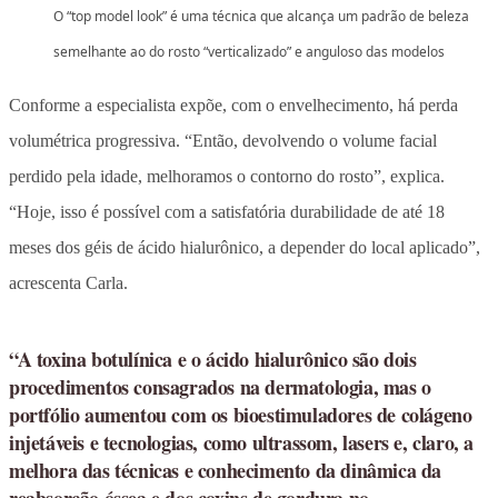
O “top model look” é uma técnica que alcança um padrão de beleza
semelhante ao do rosto “verticalizado” e anguloso das modelos
Conforme a especialista expõe, com o envelhecimento, há perda
volumétrica progressiva. “Então, devolvendo o volume facial
perdido pela idade, melhoramos o contorno do rosto”, explica.
“Hoje, isso é possível com a satisfatória durabilidade de até 18
meses dos géis de ácido hialurônico, a depender do local aplicado”,
acrescenta Carla.
“A toxina botulínica e o ácido hialurônico são dois
procedimentos consagrados na dermatologia, mas o
portfólio aumentou com os bioestimuladores de colágeno
injetáveis e tecnologias, como ultrassom, lasers e, claro, a
melhora das técnicas e conhecimento da dinâmica da
reabsorção óssea e dos coxins de gordura no