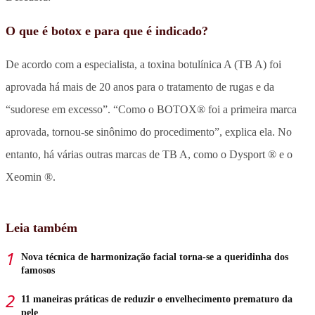
O que é botox e para que é indicado?
De acordo com a especialista, a toxina botulínica A (TB A) foi
aprovada há mais de 20 anos para o tratamento de rugas e da
“sudorese em excesso”. “Como o BOTOX® foi a primeira marca
aprovada, tornou-se sinônimo do procedimento”, explica ela. No
entanto, há várias outras marcas de TB A, como o Dysport ® e o
Xeomin ®.
Leia também
Nova técnica de harmonização facial torna-se a queridinha dos
famosos
11 maneiras práticas de reduzir o envelhecimento prematuro da
pele