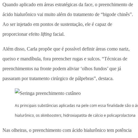
Quando aplicado em áreas estratégicas da face, o preenchimento de
ácido hialurônico vai muito além do tratamento de “bigode chinês”.
Ao ser injetado em pontos de sustentação, ele é capaz de
proporcionar efeito
lifting
facial.
Além disso, Carla propõe que é possível definir áreas como nariz,
queixo e mandíbula, fora preencher rugas e sulcos. “Técnicas de
preenchimentos na fronte podem aliviar ‘olhos fundos’ que já
passaram por tratamento cirúrgico de pálpebras”, destaca.
As principais substâncias aplicadas na pele com essa finalidade são o á
hialurônico, os
skinboosters
, hidroxiapatita de cálcio e policaprolactona
Nas olheiras, o preenchimento com ácido hialurônico tem potência