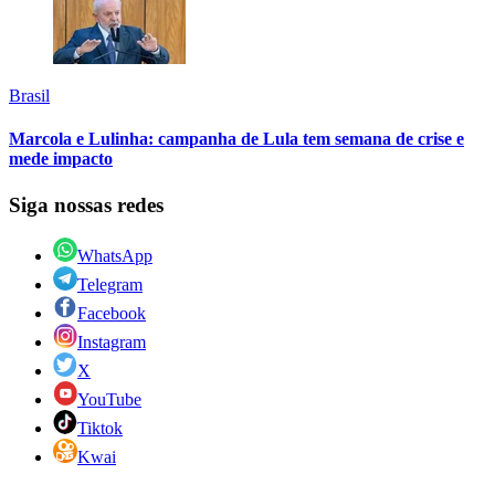
Brasil
Marcola e Lulinha: campanha de Lula tem semana de crise e
mede impacto
Siga nossas redes
WhatsApp
Telegram
Facebook
Instagram
X
YouTube
Tiktok
Kwai