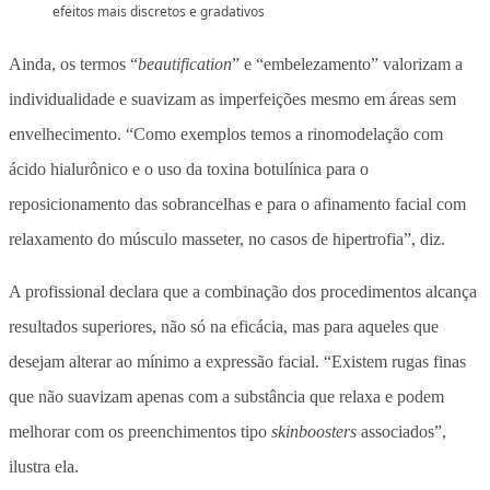
efeitos mais discretos e gradativos
Ainda, os termos “
beautification
” e “embelezamento” valorizam a
individualidade e suavizam as imperfeições mesmo em áreas sem
envelhecimento. “Como exemplos temos a rinomodelação com
ácido hialurônico e o uso da toxina botulínica para o
reposicionamento das sobrancelhas e para o afinamento facial com
relaxamento do músculo masseter, no casos de hipertrofia”, diz.
A profissional declara que a combinação dos procedimentos alcança
resultados superiores, não só na eficácia, mas para aqueles que
desejam alterar ao mínimo a expressão facial. “Existem rugas finas
que não suavizam apenas com a substância que relaxa e podem
melhorar com os preenchimentos tipo
skinboosters
associados”,
ilustra ela.