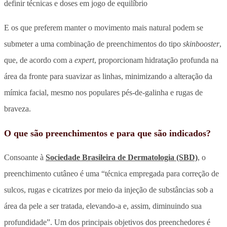
definir técnicas e doses em jogo de equilíbrio
E os que preferem manter o movimento mais natural podem se
submeter a uma combinação de preenchimentos do tipo
skinbooster
,
que, de acordo com a
expert
, proporcionam hidratação profunda na
área da fronte para suavizar as linhas, minimizando a alteração da
mímica facial, mesmo nos populares pés-de-galinha e rugas de
braveza.
O que são preenchimentos e para que são indicados?
Consoante à
Sociedade Brasileira de Dermatologia (SBD)
, o
preenchimento cutâneo é uma “técnica empregada para correção de
sulcos, rugas e cicatrizes por meio da injeção de substâncias sob a
área da pele a ser tratada, elevando-a e, assim, diminuindo sua
profundidade”. Um dos principais objetivos dos preenchedores é