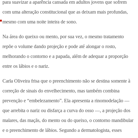
para suavizar a aparência cansada em adultos jovens que sofrem
com uma alteração constitucional que as deixam mais profundas,
mesmo com uma noite inteira de sono.
Na área do queixo ou mento, por sua vez, o mesmo tratamento
repõe o volume dando projeção e pode até alongar o rosto,
melhorando o contorno e a papada, além de adequar a proporção
entre os lábios e o nariz.
Carla Oliveira frisa que o preenchimento não se destina somente à
correção de sinais do envelhecimento, mas também combina
prevenção e “embelezamento”. Ela apresenta a rinomodelação —
que arrebita o nariz ou disfarça a curva do osso —, a projeção dos
malares, das maçãs, do mento ou do queixo, o contorno mandibular
e o preenchimento de lábios. Segundo a dermatologista, esses