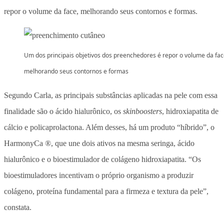
repor o volume da face, melhorando seus contornos e formas.
Um dos principais objetivos dos preenchedores é repor o volume da fac
melhorando seus contornos e formas
Segundo Carla, as principais substâncias aplicadas na pele com essa
finalidade são o ácido hialurônico, os
skinboosters
, hidroxiapatita de
cálcio e policaprolactona. Além desses, há um produto “híbrido”, o
HarmonyCa ®, que une dois ativos na mesma seringa, ácido
hialurônico e o bioestimulador de colágeno hidroxiapatita. “Os
bioestimuladores incentivam o próprio organismo a produzir
colágeno, proteína fundamental para a firmeza e textura da pele”,
constata.