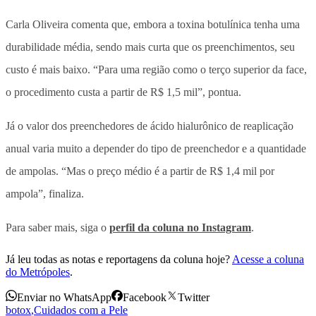
Carla Oliveira comenta que, embora a toxina botulínica tenha uma
durabilidade média, sendo mais curta que os preenchimentos, seu
custo é mais baixo. “Para uma região como o terço superior da face,
o procedimento custa a partir de R$ 1,5 mil”, pontua.
Já o valor dos preenchedores de ácido hialurônico de reaplicação
anual varia muito a depender do tipo de preenchedor e a quantidade
de ampolas. “Mas o preço médio é a partir de R$ 1,4 mil por
ampola”, finaliza.
Para saber mais, siga o
perfil da coluna no Instagram
.
Já leu todas as notas e reportagens da coluna hoje?
Acesse a coluna
do Metrópoles
.
Enviar no WhatsApp
Facebook
Twitter
botox
,
Cuidados com a Pele