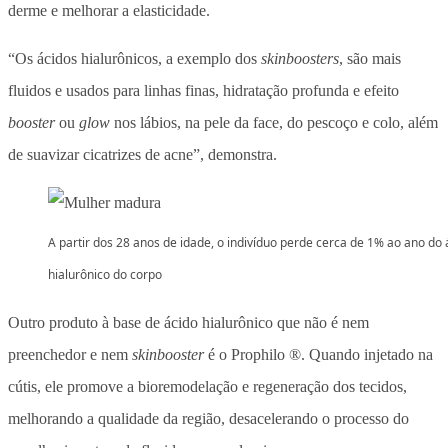
derme e melhorar a elasticidade.
“Os ácidos hialurônicos, a exemplo dos
skinboosters
, são mais
fluidos e usados para linhas finas, hidratação profunda e efeito
booster
ou
glow
nos lábios, na pele da face, do pescoço e colo, além
de suavizar cicatrizes de acne”, demonstra.
A partir dos 28 anos de idade, o indivíduo perde cerca de 1% ao ano do 
hialurônico do corpo
Outro produto à base de ácido hialurônico que não é nem
preenchedor e nem
skinbooster
é o Prophilo ®. Quando injetado na
cútis, ele promove a bioremodelação e regeneração dos tecidos,
melhorando a qualidade da região, desacelerando o processo do