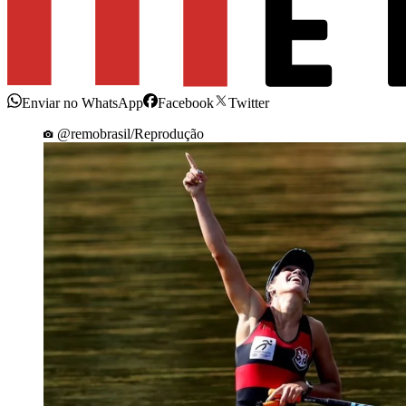
Enviar no WhatsApp
Facebook
Twitter
@remobrasil/Reprodução