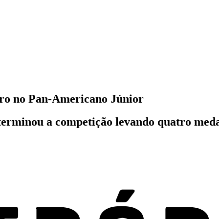
ouro no Pan-Americano Júnior
 terminou a competição levando quatro meda