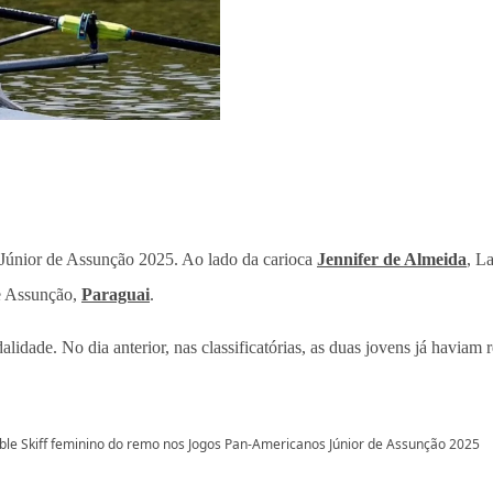
Júnior de Assunção 2025. Ao lado da carioca
Jennifer de Almeida
, L
de Assunção,
Paraguai
.
lidade. No dia anterior, nas classificatórias, as duas jovens já haviam 
ble Skiff feminino do remo nos Jogos Pan-Americanos Júnior de Assunção 2025