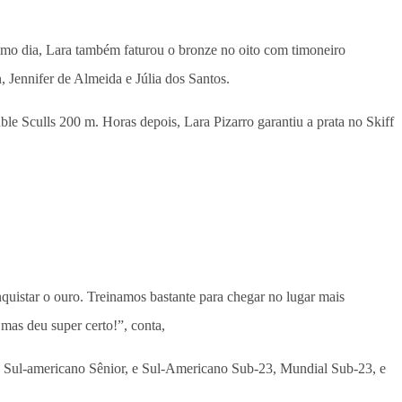
smo dia, Lara também faturou o bronze no oito com timoneiro
 Jennifer de Almeida e Júlia dos Santos.
le Sculls 200 m. Horas depois, Lara Pizarro garantiu a prata no Skiff
quistar o ouro. Treinamos bastante para chegar no lugar mais
mas deu super certo!”, conta,
to Sul-americano Sênior, e Sul-Americano Sub-23, Mundial Sub-23, e