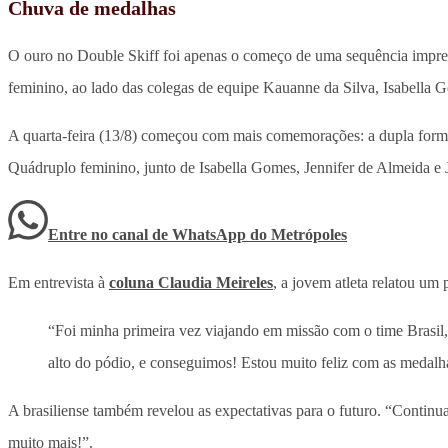
Chuva de medalhas
O ouro no Double Skiff foi apenas o começo de uma sequência impres
feminino, ao lado das colegas de equipe Kauanne da Silva, Isabella G
A quarta-feira (13/8) começou com mais comemorações: a dupla formada
Quádruplo feminino, junto de Isabella Gomes, Jennifer de Almeida e J
Entre no canal de WhatsApp
do
Metrópoles
Em entrevista à
coluna Claudia Meireles
, a jovem atleta relatou um 
“Foi minha primeira vez viajando em missão com o time Brasil, 
alto do pódio, e conseguimos! Estou muito feliz com as medalh
A brasiliense também revelou as expectativas para o futuro. “Contin
muito mais!”.