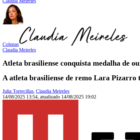
Claudia Meireles
Colunas
Claudia Meireles
Atleta brasiliense conquista medalha de 
A atleta brasiliense de remo Lara Pizarro
Julia Torrecillas
,
Claudia Meireles
14/08/2025 13:54
,
atualizado
14/08/2025 19:02