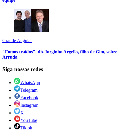
equipe
Grande Angular
"Fomos traídos", diz Jorginho Argello, filho de Gim, sobre
Arruda
Siga nossas redes
WhatsApp
Telegram
Facebook
Instagram
X
YouTube
Tiktok