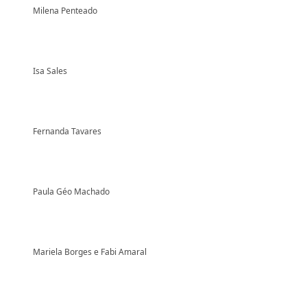
Milena Penteado
Isa Sales
Fernanda Tavares
Paula Géo Machado
Mariela Borges e Fabi Amaral