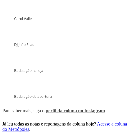
Carol Valle
DJ João Elias
Badalação na loja
Badalação de abertura
Para saber mais, siga o
perfil da coluna no Instagram
.
Já leu todas as notas e reportagens da coluna hoje?
Acesse a coluna
do Metrópoles
.