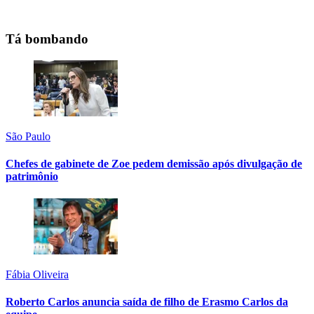
Tá bombando
São Paulo
Chefes de gabinete de Zoe pedem demissão após divulgação de
patrimônio
Fábia Oliveira
Roberto Carlos anuncia saída de filho de Erasmo Carlos da