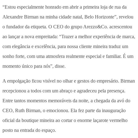
“Estou especialmente honrado em abrir a primeira loja de rua da
Alexandre Birman na minha cidade natal, Belo Horizonte”, revelou
o fundador da etiqueta. O CEO do grupo Arezzo&Co. acrescentou
ao lançar a nova empreitada: “Trazer a melhor experiência de marca,
com elegância e excelência, para nossa cliente mineira traduz um
sonho forte, com uma atmosfera realmente especial e familiar. É um
momento único para nós”, disse.
A empolgação ficou visível no olhar e gestos do empresário. Birman
recepcionou a todos com um abraço e agradeceu pela presença.
Entre tantos momentos memoráveis da noite, a chegada da avó do
CEO, Ruth Birman, o emocionou. Ela fez parte da inauguração
oficial da boutique mineira ao cortar o enorme laçarote vermelho
posto na entrada do espaço.