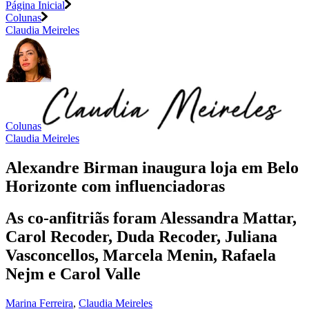
Página Inicial
Colunas
Claudia Meireles
Colunas
Claudia Meireles
Alexandre Birman inaugura loja em Belo
Horizonte com influenciadoras
As co-anfitriãs foram Alessandra Mattar,
Carol Recoder, Duda Recoder, Juliana
Vasconcellos, Marcela Menin, Rafaela
Nejm e Carol Valle
Marina Ferreira
,
Claudia Meireles