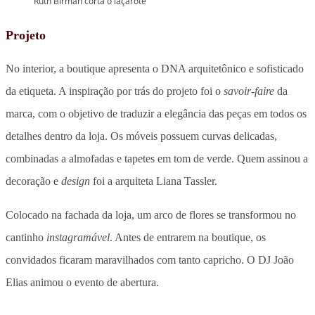
Ruth Birman corta o laçarote
Projeto
No interior, a boutique apresenta o DNA arquitetônico e sofisticado
da etiqueta. A inspiração por trás do projeto foi o
savoir-faire
da
marca, com o objetivo de traduzir a elegância das peças em todos os
detalhes dentro da loja. Os móveis possuem curvas delicadas,
combinadas a almofadas e tapetes em tom de verde. Quem assinou a
decoração e
design
foi a arquiteta Liana Tassler.
Colocado na fachada da loja, um arco de flores se transformou no
cantinho
instagramável
. Antes de entrarem na boutique, os
convidados ficaram maravilhados com tanto capricho. O DJ João
Elias animou o evento de abertura.