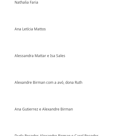
Nathalia Faria
Ana Letícia Mattos
Alessandra Mattar e Isa Sales
Alexandre Birman com a avó, dona Ruth
Ana Gutierrez e Alexandre Birman
Duda Recoder, Alexandre Birman e Carol Recoder