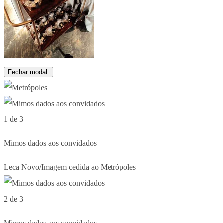
Fechar modal.
1 de 3
Mimos dados aos convidados
Leca Novo/Imagem cedida ao Metrópoles
2 de 3
Mimos dados aos convidados