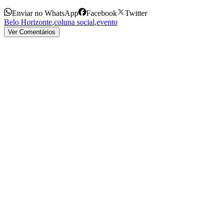
Enviar no WhatsApp
Facebook
Twitter
Belo Horizonte
,
coluna social
,
evento
Ver Comentários