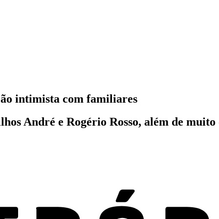
o intimista com familiares
filhos André e Rogério Rosso, além de muito