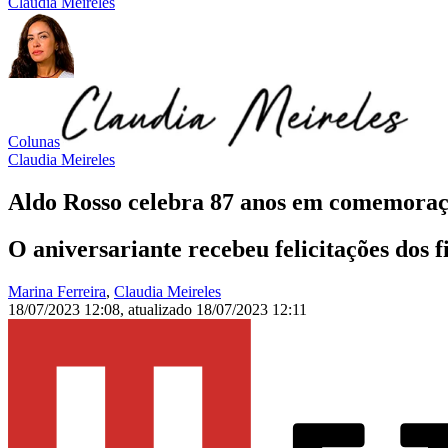
Claudia Meireles
Colunas
Claudia Meireles
Aldo Rosso celebra 87 anos em comemoraçã
O aniversariante recebeu felicitações dos 
Marina Ferreira
,
Claudia Meireles
18/07/2023 12:08
,
atualizado
18/07/2023 12:11