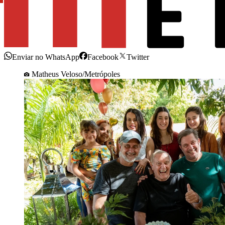
Enviar no WhatsApp
Facebook
Twitter
Matheus Veloso/Metrópoles