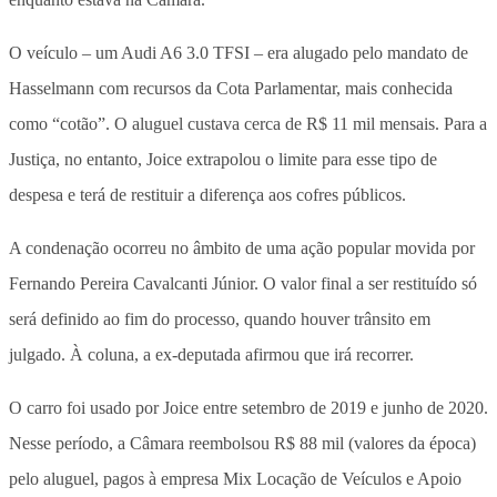
O veículo – um Audi A6 3.0 TFSI – era alugado pelo mandato de
Hasselmann com recursos da Cota Parlamentar, mais conhecida
como “cotão”. O aluguel custava cerca de R$ 11 mil mensais. Para a
Justiça, no entanto, Joice extrapolou o limite para esse tipo de
despesa e terá de restituir a diferença aos cofres públicos.
A condenação ocorreu no âmbito de uma ação popular movida por
Fernando Pereira Cavalcanti Júnior. O valor final a ser restituído só
será definido ao fim do processo, quando houver trânsito em
julgado. À coluna, a ex-deputada afirmou que irá recorrer.
O carro foi usado por Joice entre setembro de 2019 e junho de 2020.
Nesse período, a Câmara reembolsou R$ 88 mil (valores da época)
pelo aluguel, pagos à empresa Mix Locação de Veículos e Apoio