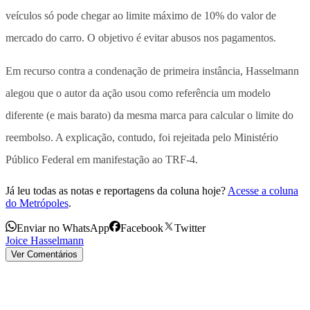
veículos só pode chegar ao limite máximo de 10% do valor de
mercado do carro. O objetivo é evitar abusos nos pagamentos.
Em recurso contra a condenação de primeira instância, Hasselmann
alegou que o autor da ação usou como referência um modelo
diferente (e mais barato) da mesma marca para calcular o limite do
reembolso. A explicação, contudo, foi rejeitada pelo Ministério
Público Federal em manifestação ao TRF-4.
Já leu todas as notas e reportagens da coluna hoje?
Acesse a coluna
do Metrópoles
.
Enviar no WhatsApp
Facebook
Twitter
Joice Hasselmann
Ver Comentários