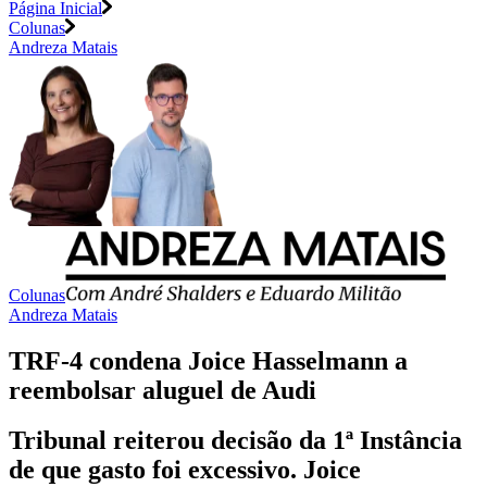
Página Inicial
Colunas
Andreza Matais
Colunas
Andreza Matais
TRF-4 condena Joice Hasselmann a
reembolsar aluguel de Audi
Tribunal reiterou decisão da 1ª Instância
de que gasto foi excessivo. Joice