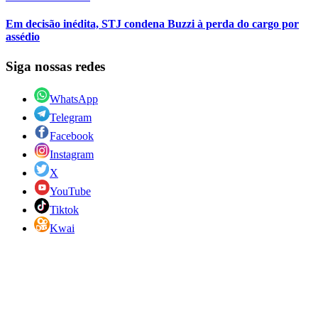
Em decisão inédita, STJ condena Buzzi à perda do cargo por
assédio
Siga nossas redes
WhatsApp
Telegram
Facebook
Instagram
X
YouTube
Tiktok
Kwai