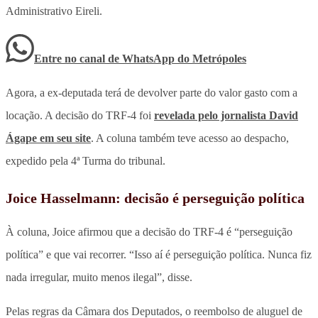
Administrativo Eireli.
Entre no canal de WhatsApp
do
Metrópoles
Agora, a ex-deputada terá de devolver parte do valor gasto com a
locação. A decisão do TRF-4 foi
revelada pelo jornalista David
Ágape em seu site
. A coluna também teve acesso ao despacho,
expedido pela 4ª Turma do tribunal.
Joice Hasselmann: decisão é perseguição política
À coluna, Joice afirmou que a decisão do TRF-4 é “perseguição
política” e que vai recorrer. “Isso aí é perseguição política. Nunca fiz
nada irregular, muito menos ilegal”, disse.
Pelas regras da Câmara dos Deputados, o reembolso de aluguel de