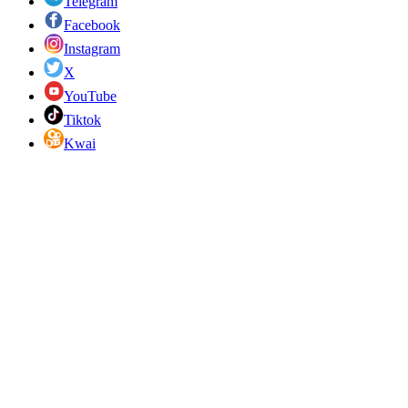
Telegram
Facebook
Instagram
X
YouTube
Tiktok
Kwai