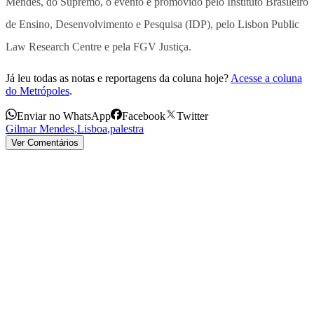
Mendes, do Supremo, o evento é promovido pelo Instituto Brasileiro
de Ensino, Desenvolvimento e Pesquisa (IDP), pelo Lisbon Public
Law Research Centre e pela FGV Justiça.
Já leu todas as notas e reportagens da coluna hoje?
Acesse a coluna
do Metrópoles
.
Enviar no WhatsApp
Facebook
Twitter
Gilmar Mendes
,
Lisboa
,
palestra
Ver Comentários