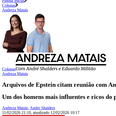
Página Inicial
Colunas
Andreza Matais
Colunas
Andreza Matais
Arquivos de Epstein citam reunião com An
Um dos homens mais influentes e ricos do p
Andreza Matais
,
Andre Shalders
11/02/2026 21:10
,
atualizado
12/02/2026 10:17