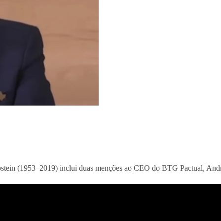
 Epstein (1953–2019) inclui duas menções ao CEO do BTG Pactual, Andr