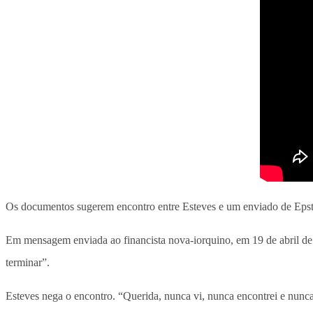
Os documentos sugerem encontro entre Esteves e um enviado de Epste
Em mensagem enviada ao financista nova-iorquino, em 19 de abril de 
terminar”.
Esteves nega o encontro. “Querida, nunca vi, nunca encontrei e nunca s