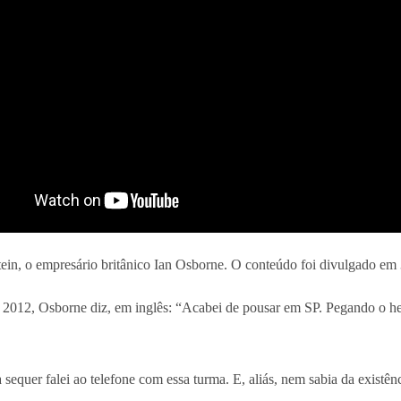
in, o empresário britânico Ian Osborne. O conteúdo foi divulgado em 
2012, Osborne diz, em inglês: “Acabei de pousar em SP. Pegando o hel
equer falei ao telefone com essa turma. E, aliás, nem sabia da existênc