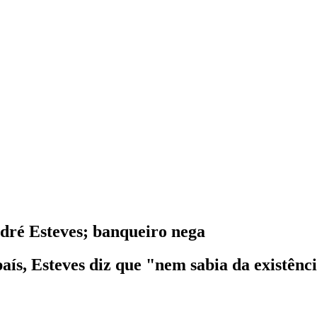
dré Esteves; banqueiro nega
aís, Esteves diz que "nem sabia da existênci