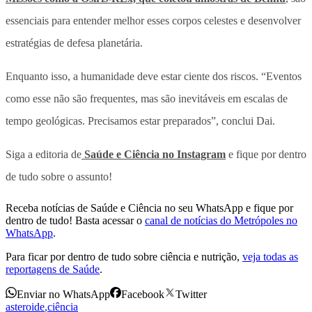
essenciais para entender melhor esses corpos celestes e desenvolver
estratégias de defesa planetária.
Enquanto isso, a humanidade deve estar ciente dos riscos. “Eventos
como esse não são frequentes, mas são inevitáveis em escalas de
tempo geológicas. Precisamos estar preparados”, conclui Dai.
Siga a editoria de
Saúde e Ciência no Instagram
e fique por dentro
de tudo sobre o assunto!
Receba notícias de Saúde e Ciência no seu WhatsApp e fique por
dentro de tudo! Basta acessar o
canal de notícias do Metrópoles no
WhatsApp
.
Para ficar por dentro de tudo sobre ciência e nutrição,
veja todas as
reportagens de Saúde
.
Enviar no WhatsApp
Facebook
Twitter
asteroide
,
ciência