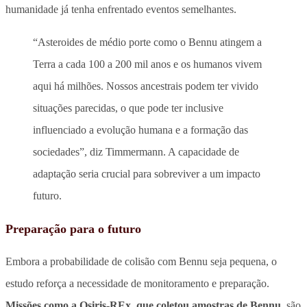
humanidade já tenha enfrentado eventos semelhantes.
“Asteroides de médio porte como o Bennu atingem a
Terra a cada 100 a 200 mil anos e os humanos vivem
aqui há milhões. Nossos ancestrais podem ter vivido
situações parecidas, o que pode ter inclusive
influenciado a evolução humana e a formação das
sociedades”, diz Timmermann. A capacidade de
adaptação seria crucial para sobreviver a um impacto
futuro.
Preparação para o futuro
Embora a probabilidade de colisão com Bennu seja pequena, o
estudo reforça a necessidade de monitoramento e preparação.
Missões como a Osiris-REx, que coletou amostras de Bennu
, são