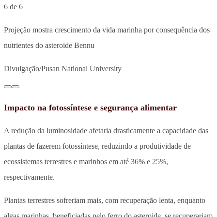
6 de 6
Projeção mostra crescimento da vida marinha por consequência dos
nutrientes do asteroide Bennu
Divulgação/Pusan National University
Impacto na fotossíntese e segurança alimentar
A redução da luminosidade afetaria drasticamente a capacidade das
plantas de fazerem fotossíntese, reduzindo a produtividade de
ecossistemas terrestres e marinhos em até 36% e 25%,
respectivamente.
Plantas terrestres sofreriam mais, com recuperação lenta, enquanto
algas marinhas, beneficiadas pelo ferro do asteroide, se recuperariam