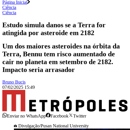
Página Inicial
Ciência
Ciência
Estudo simula danos se a Terra for
atingida por asteroide em 2182
Um dos maiores asteroides na órbita da
Terra, Bennu tem risco aumentado de
cair no planeta em setembro de 2182.
Impacto seria arrasador
Bruno Bucis
07/02/2025 15:49
Enviar no WhatsApp
Facebook
Twitter
Divulgação/Pusan National University