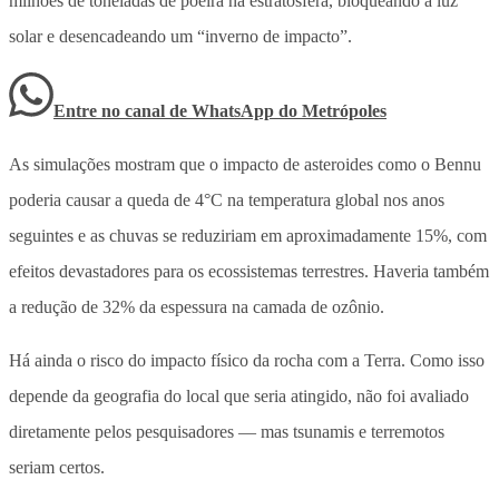
milhões de toneladas de poeira na estratosfera, bloqueando a luz
solar e desencadeando um “inverno de impacto”.
Entre no canal de WhatsApp
do
Metrópoles
As simulações mostram que o impacto de asteroides como o Bennu
poderia causar a queda de 4°C na temperatura global nos anos
seguintes e as chuvas se reduziriam em aproximadamente 15%, com
efeitos devastadores para os ecossistemas terrestres. Haveria também
a redução de 32% da espessura na camada de ozônio.
Há ainda o risco do impacto físico da rocha com a Terra. Como isso
depende da geografia do local que seria atingido, não foi avaliado
diretamente pelos pesquisadores — mas tsunamis e terremotos
seriam certos.