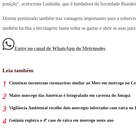
posição”, acrescenta Ludmilla, que é fundadora da Sociedade Brasil
Dormir pendurado também traz vantagens importantes para a sobrevi
também facilita a decolagem: basta soltar as garras e abrir as asas par
Entre no canal de WhatsApp
do
Metrópoles
Leia também
Cientistas encontram coronavírus similar ao Mers em morcego no Ce
Maior morcego das Américas é fotografado em caverna do Amapá
Vigilância Ambiental recolhe dois morcegos infectados com raiva no
Goiânia registra o 4º caso de raiva em morcego neste ano