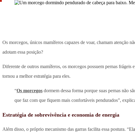
Os morcegos, únicos mamíferos capazes de voar, chamam atenção não 
adotam essa posição?
Diferente de outros mamíferos, os morcegos possuem pernas frágeis e
tornou a melhor estratégia para eles.
“
Os morcegos
dormem dessa forma porque suas pernas não são p
que faz com que fiquem mais confortáveis pendurados”, explic
Estratégia de sobrevivência e economia de energia
Além disso, o próprio mecanismo das garras facilita essa postura. “E