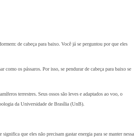
ormem: de cabeça para baixo. Você já se perguntou por que eles
r como os pássaros. Por isso, se pendurar de cabeça para baixo se
íferos terrestres. Seus ossos são leves e adaptados ao voo, o
ologia da Universidade de Brasília (UnB).
significa que eles não precisam gastar energia para se manter nessa