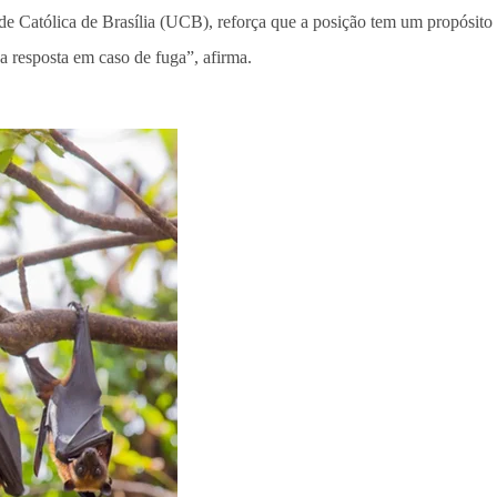
 Católica de Brasília (UCB), reforça que a posição tem um propósito es
a resposta em caso de fuga”, afirma.