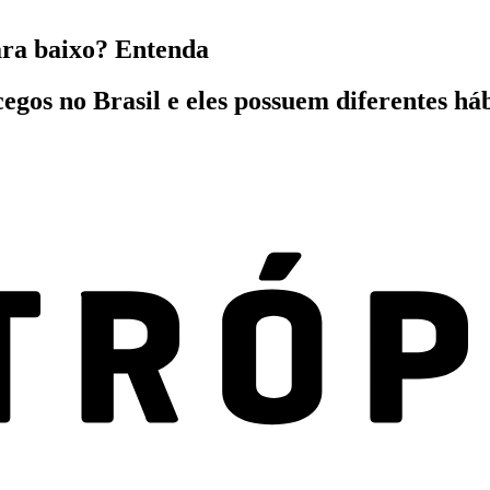
ra baixo? Entenda
gos no Brasil e eles possuem diferentes há