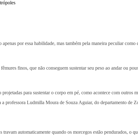
apenas por essa habilidade, mas também pela maneira peculiar como d
 fêmures finos, que não conseguem sustentar seu peso ao andar ou pousa
rojetadas para sustentar o corpo em pé, como acontece com outros mam
a a professora Ludmilla Moura de Souza Aguiar, do departamento de Zo
las travam automaticamente quando os morcegos estão pendurados, o que 