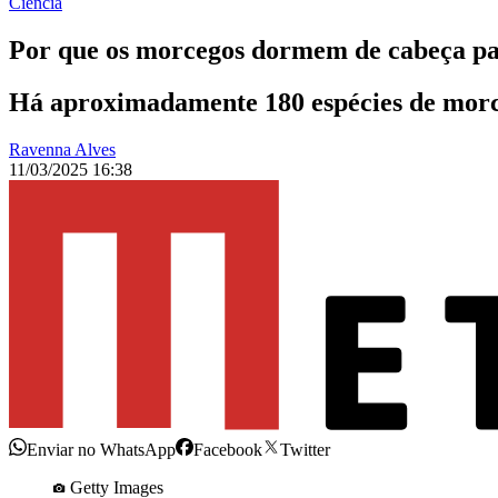
Ciência
Por que os morcegos dormem de cabeça pa
Há aproximadamente 180 espécies de morce
Ravenna Alves
11/03/2025 16:38
Enviar no WhatsApp
Facebook
Twitter
Getty Images