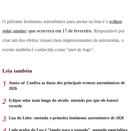
O próximo fenômeno astronômico para anotar na lista é o
eclipse
solar anular,
que ocorrerá em 17 de fevereiro
. Responsável por
criar um dos efeitos visuais mais impressionantes da astronomia, o
evento também é conhecido como “anel de fogo”.
Leia também
Anota aí! Confira as datas dos principais eventos astronômicos de
2026
Eclipse solar mais longo do século: entenda por que ele baterá
recorde
Lua do Lobo: entenda o primeiro fenômeno astronômico de 2026
Lado oculto da Lua é “janela para o passado”, segundo especialista