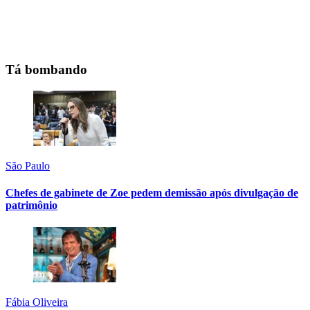
Tá bombando
São Paulo
Chefes de gabinete de Zoe pedem demissão após divulgação de
patrimônio
Fábia Oliveira