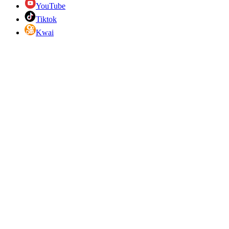
YouTube
Tiktok
Kwai