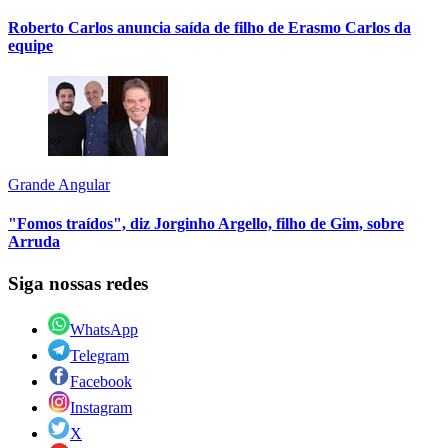
Roberto Carlos anuncia saída de filho de Erasmo Carlos da
equipe
Grande Angular
"Fomos traídos", diz Jorginho Argello, filho de Gim, sobre
Arruda
Siga nossas redes
WhatsApp
Telegram
Facebook
Instagram
X