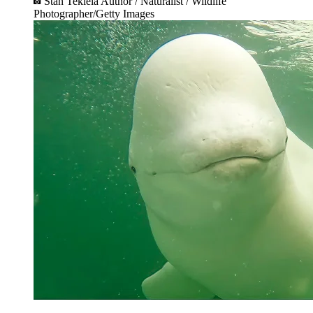
Stan Tekiela Author / Naturalist / Wildlife
Photographer/Getty Images