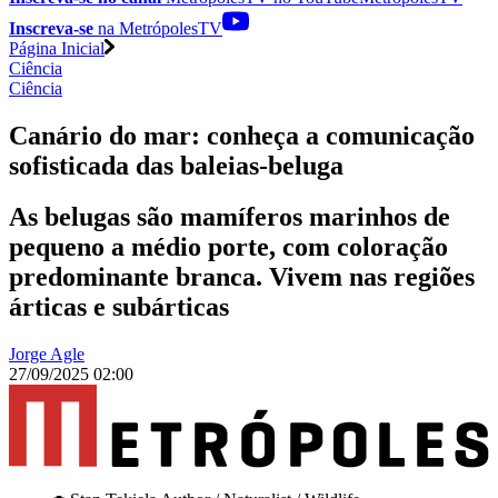
Inscreva-se
na MetrópolesTV
Página Inicial
Ciência
Ciência
Canário do mar: conheça a comunicação
sofisticada das baleias-beluga
As belugas são mamíferos marinhos de
pequeno a médio porte, com coloração
predominante branca. Vivem nas regiões
árticas e subárticas
Jorge Agle
27/09/2025 02:00