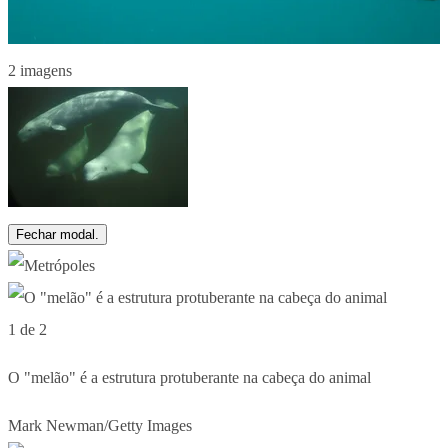
2 imagens
Fechar modal.
1 de 2
O "melão" é a estrutura protuberante na cabeça do animal
Mark Newman/Getty Images