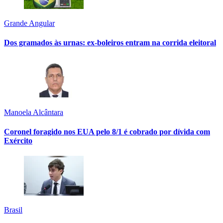
Grande Angular
Dos gramados às urnas: ex-boleiros entram na corrida eleitoral
Manoela Alcântara
Coronel foragido nos EUA pelo 8/1 é cobrado por dívida com
Exército
Brasil