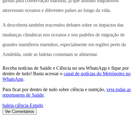
global para conservação marinha
, já que animais migratórios
atravessam oceanos e diferentes países ao longo da vida.
A descoberta também reacendeu debates sobre os impactos das
mudanças climáticas nos oceanos e nos padrões de migração de
grandes mamíferos marinhos, especialmente em regiões perto da
Antártida, onde as baleias costumam se alimentar.
Receba notícias de Saúde e Ciência no seu WhatsApp e fique por
dentro de tudo! Basta acessar o
canal de notícias do Metrópoles no
WhatsApp
.
Para ficar por dentro de tudo sobre ciência e nutrição,
veja todas as
reportagens de Saúde
.
baleia
,
ciência
,
Estudo
Ver Comentários