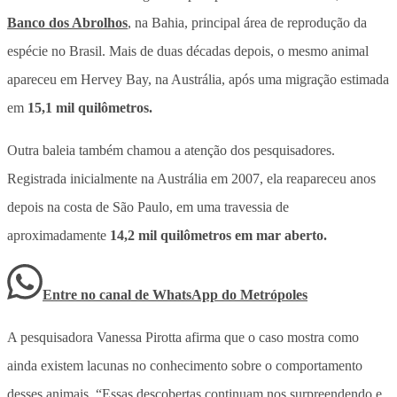
Banco dos Abrolhos
, na Bahia, principal área de reprodução da
espécie no Brasil. Mais de duas décadas depois, o mesmo animal
apareceu em Hervey Bay, na Austrália, após uma migração estimada
em
15,1 mil quilômetros.
Outra baleia também chamou a atenção dos pesquisadores.
Registrada inicialmente na Austrália em 2007, ela reapareceu anos
depois na costa de São Paulo, em uma travessia de
aproximadamente
14,2 mil quilômetros em mar aberto.
Entre no canal de WhatsApp
do
Metrópoles
A pesquisadora Vanessa Pirotta afirma que o caso mostra como
ainda existem lacunas no conhecimento sobre o comportamento
desses animais. “Essas descobertas continuam nos surpreendendo e