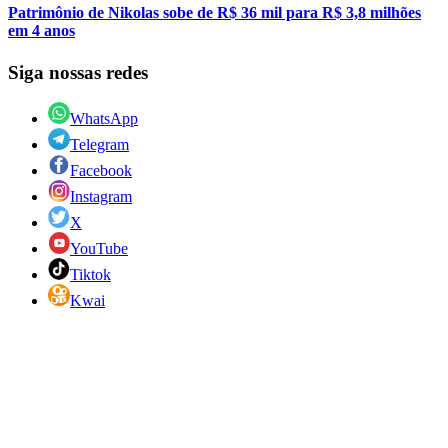
Patrimônio de Nikolas sobe de R$ 36 mil para R$ 3,8 milhões
em 4 anos
Siga nossas redes
WhatsApp
Telegram
Facebook
Instagram
X
YouTube
Tiktok
Kwai