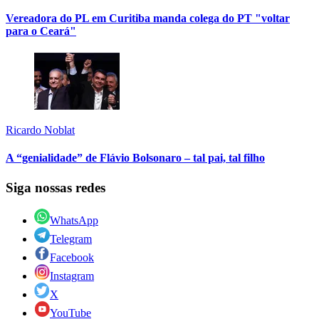
Vereadora do PL em Curitiba manda colega do PT "voltar
para o Ceará"
Ricardo Noblat
A “genialidade” de Flávio Bolsonaro – tal pai, tal filho
Siga nossas redes
WhatsApp
Telegram
Facebook
Instagram
X
YouTube