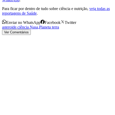
Para ficar por dentro de tudo sobre ciência e nutrição,
veja todas as
reportagens de Saúde
.
Enviar no WhatsApp
Facebook
Twitter
asteroide
,
ciência
,
Nasa
,
Planeta terra
Ver Comentários