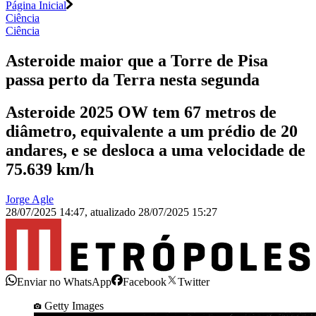
Página Inicial
Ciência
Ciência
Asteroide maior que a Torre de Pisa
passa perto da Terra nesta segunda
Asteroide 2025 OW tem 67 metros de
diâmetro, equivalente a um prédio de 20
andares, e se desloca a uma velocidade de
75.639 km/h
Jorge Agle
28/07/2025 14:47
,
atualizado
28/07/2025 15:27
Enviar no WhatsApp
Facebook
Twitter
Getty Images