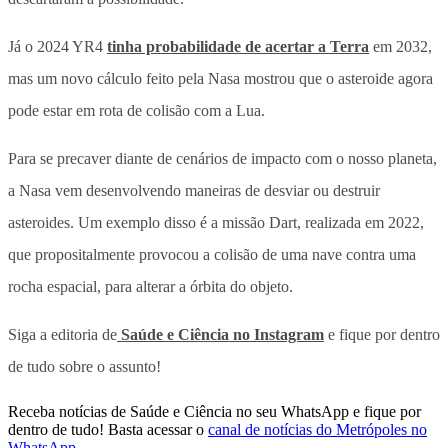
Já o 2024 YR4
tinha probabilidade de acertar a Terra
em 2032,
mas um novo cálculo feito pela Nasa mostrou que o asteroide agora
pode estar em rota de colisão com a Lua.
Para se precaver diante de cenários de impacto com o nosso planeta,
a Nasa vem desenvolvendo maneiras de desviar ou destruir
asteroides. Um exemplo disso é a missão Dart, realizada em 2022,
que propositalmente provocou a colisão de uma nave contra uma
rocha espacial, para alterar a órbita do objeto.
Siga a editoria de
Saúde e Ciência no Instagram
e fique por dentro
de tudo sobre o assunto!
Receba notícias de Saúde e Ciência no seu WhatsApp e fique por
dentro de tudo! Basta acessar o
canal de notícias do Metrópoles no
WhatsApp
.