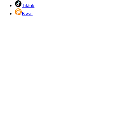
Tiktok
Kwai