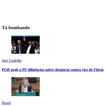
Tá bombando
Igor Gadelha
PGR pede à PF diligências sobre denúncia contra vice de Flávio
Brasil