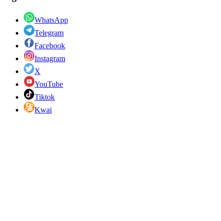
WhatsApp
Telegram
Facebook
Instagram
X
YouTube
Tiktok
Kwai