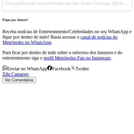
Uma publicação compartilhada por Zilu Godoi Camargo (@zilucamargooficial) em
Fique por dentro!
Receba notícias de Entretenimento/Celebridades no seu WhatsApp e
fique por dentro de tudo! Basta acessar o
canal de notícias do
Metrópoles no WhatsApp
.
Para ficar por dentro de tudo sobre o universo dos famosos e do
entretenimento siga o
perfil Metrópoles Fun no Instagram
.
Enviar no WhatsApp
Facebook
Twitter
Zilu Camargo
Ver Comentários