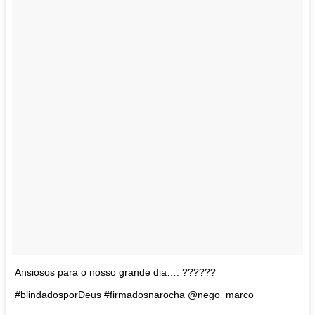
Ansiosos para o nosso grande dia…. ??????
#blindadosporDeus #firmadosnarocha @nego_marco