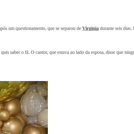
após um questionamento, que se separou de
Virginia
durante seis dias.
 quis saber o fã. O cantor, que estava ao lado da esposa, disse que nin