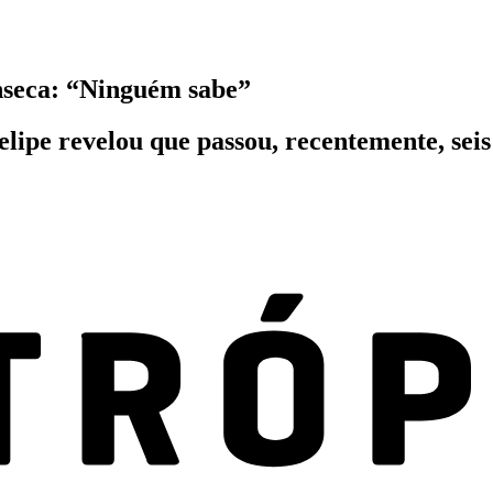
onseca: “Ninguém sabe”
lipe revelou que passou, recentemente, seis