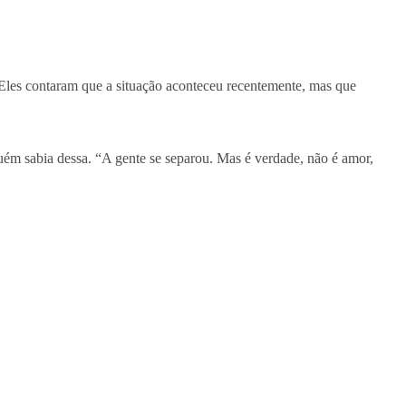
 Eles contaram que a situação aconteceu recentemente, mas que
guém sabia dessa. “A gente se separou. Mas é verdade, não é amor,