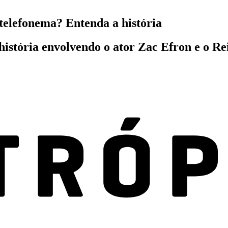
telefonema? Entenda a história
stória envolvendo o ator Zac Efron e o Rei 