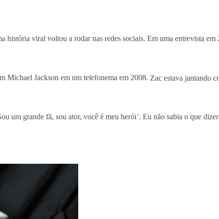
história viral voltou a rodar nas redes sociais. Em uma entrevista em
com Michael Jackson em um telefonema em 2008.
Zac estava jantando c
Sou um grande fã, sou ator, você é meu herói’. Eu não sabia o que dize