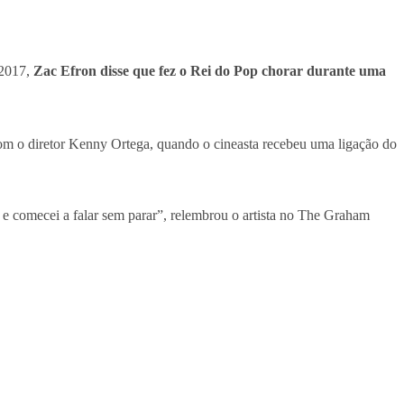
 2017,
Zac Efron disse que fez o Rei do Pop chorar durante uma
om o diretor Kenny Ortega, quando o cineasta recebeu uma ligação do
r e comecei a falar sem parar”, relembrou o artista no The Graham