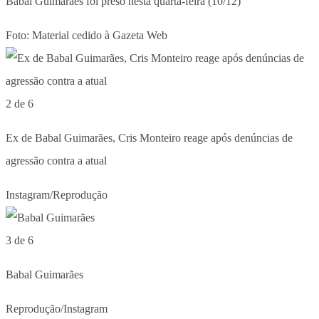
Babal Guimarães foi preso nesta quarta-feira (10/12)
Foto: Material cedido à Gazeta Web
2 de 6
Ex de Babal Guimarães, Cris Monteiro reage após denúncias de
agressão contra a atual
Instagram/Reprodução
3 de 6
Babal Guimarães
Reprodução/Instagram