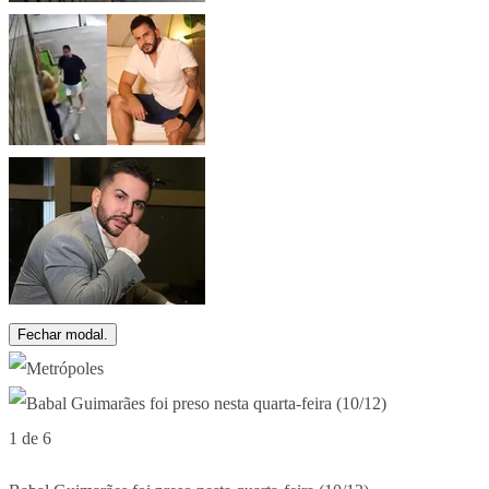
Fechar modal.
1 de 6