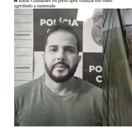
Babal Guimarães foi preso após viralizar em vídeo
agredindo a namorada