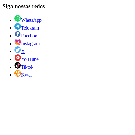
Siga nossas redes
WhatsApp
Telegram
Facebook
Instagram
X
YouTube
Tiktok
Kwai