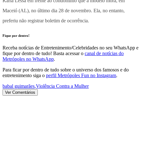
Karla Lessa em frente ao condomínio que a modelo mora, em
Maceió (AL), no último dia 28 de novembro. Ela, no entanto,
preferiu não registrar boletim de ocorrência.
Fique por dentro!
Receba notícias de Entretenimento/Celebridades no seu WhatsApp e
fique por dentro de tudo! Basta acessar o
canal de notícias do
Metrópoles no WhatsApp
.
Para ficar por dentro de tudo sobre o universo dos famosos e do
entretenimento siga o
perfil Metrópoles Fun no Instagram
.
babal guimarães
,
Violência Contra a Mulher
Ver Comentários