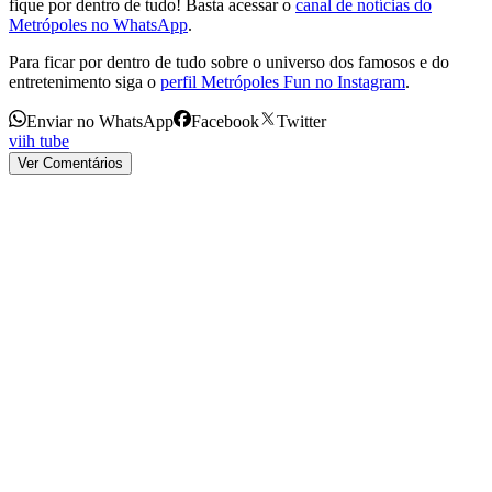
fique por dentro de tudo! Basta acessar o
canal de notícias do
Metrópoles no WhatsApp
.
Para ficar por dentro de tudo sobre o universo dos famosos e do
entretenimento siga o
perfil Metrópoles Fun no Instagram
.
Enviar no WhatsApp
Facebook
Twitter
viih tube
Ver Comentários