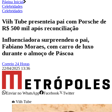
Página Inicial
Celebridades
Celebridades
Viih Tube presenteia pai com Porsche de
R$ 500 mil após reconciliação
Influenciadora surpreendeu o pai,
Fabiano Moraes, com carro de luxo
durante o almoço de Páscoa
Correio 24 Horas
22/04/2025 13:36
Enviar no WhatsApp
Facebook
Twitter
Viih Tube