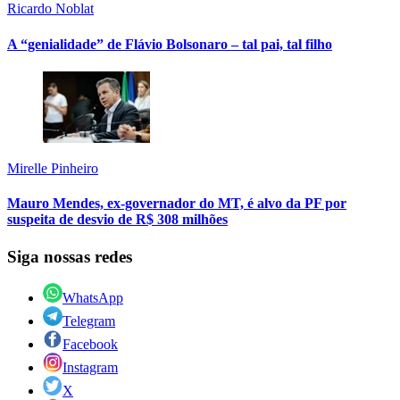
Ricardo Noblat
A “genialidade” de Flávio Bolsonaro – tal pai, tal filho
Mirelle Pinheiro
Mauro Mendes, ex-governador do MT, é alvo da PF por
suspeita de desvio de R$ 308 milhões
Siga nossas redes
WhatsApp
Telegram
Facebook
Instagram
X