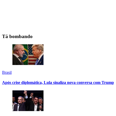
Tá bombando
Brasil
Após crise diplomática, Lula sinaliza nova conversa com Trump