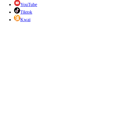
YouTube
Tiktok
Kwai