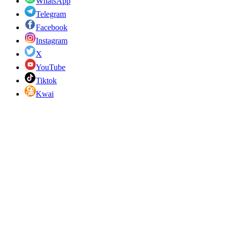
WhatsApp
Telegram
Facebook
Instagram
X
YouTube
Tiktok
Kwai