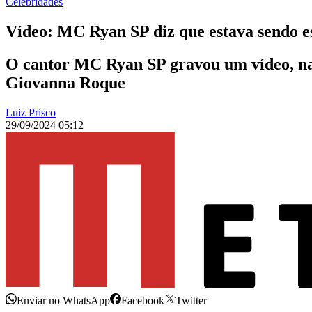
Celebridades
Vídeo: MC Ryan SP diz que estava sendo e
O cantor MC Ryan SP gravou um vídeo, na 
Giovanna Roque
Luiz Prisco
29/09/2024 05:12
Enviar no WhatsApp
Facebook
Twitter