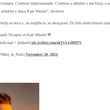
ormador. Continuo impressionado. Continuo a admirar a sua força, a sua
 primeira e única Kate Winslet”, declarou.
eijo na boca e, na sequência, se abraçaram. Os dois ainda tiraram uma 
ardo Dicaprio et Kate Winslet 💙
udicaspi + justjared
pic.twitter.com/mYtA1x9HNV
@Mart_in_Paris)
November 20, 2024