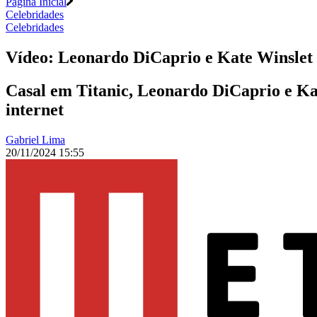
Página Inicial
Celebridades
Celebridades
Vídeo: Leonardo DiCaprio e Kate Winslet s
Casal em Titanic, Leonardo DiCaprio e Kat
internet
Gabriel Lima
20/11/2024 15:55