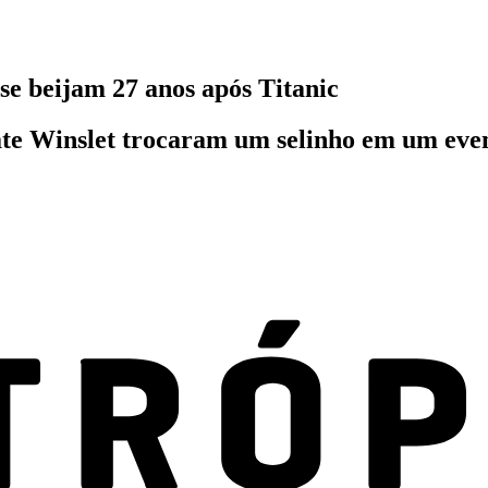
e beijam 27 anos após Titanic
e Winslet trocaram um selinho em um evento