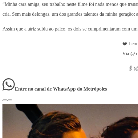
“Minha cara amiga, seu trabalho neste filme foi nada menos que transf
cria. Sem mais delongas, um dos grandes talentos da minha geração: a
Assim que a atriz subiu ao palco, os dois se cumprimentaram com um b
❤️ Leon
Via @ d
— ✌️ (
Entre no canal de WhatsApp
do
Metrópoles