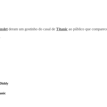
nslet
deram um gostinho do casal de
Titanic
ao público que compareceu
.
 Diddy
anic