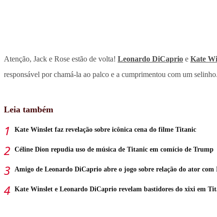
Atenção, Jack e Rose estão de volta!
Leonardo DiCaprio
e
Kate Wi
responsável por chamá-la ao palco e a cumprimentou com um selinho
Leia também
Kate Winslet faz revelação sobre icônica cena do filme Titanic
Céline Dion repudia uso de música de Titanic em comício de Trump
Amigo de Leonardo DiCaprio abre o jogo sobre relação do ator com
Kate Winslet e Leonardo DiCaprio revelam bastidores do xixi em Tit