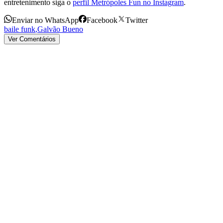
entretenimento siga o
perfil Metrópoles Fun no Instagram
.
Enviar no WhatsApp
Facebook
Twitter
baile funk
,
Galvão Bueno
Ver Comentários