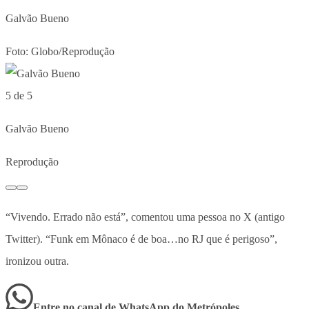
Galvão Bueno
Foto: Globo/Reprodução
5 de 5
Galvão Bueno
Reprodução
“Vivendo. Errado não está”, comentou uma pessoa no X (antigo
Twitter). “Funk em Mônaco é de boa…no RJ que é perigoso”,
ironizou outra.
Entre no canal de WhatsApp
do
Metrópoles