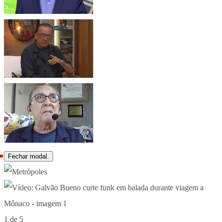
Fechar modal.
1 de 5