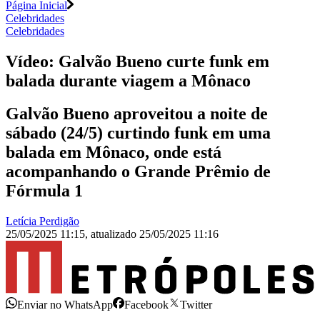
Página Inicial
Celebridades
Celebridades
Vídeo: Galvão Bueno curte funk em
balada durante viagem a Mônaco
Galvão Bueno aproveitou a noite de
sábado (24/5) curtindo funk em uma
balada em Mônaco, onde está
acompanhando o Grande Prêmio de
Fórmula 1
Letícia Perdigão
25/05/2025 11:15
,
atualizado
25/05/2025 11:16
Enviar no WhatsApp
Facebook
Twitter