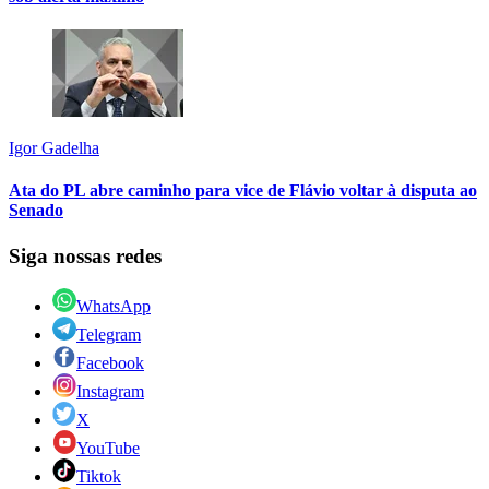
Igor Gadelha
Ata do PL abre caminho para vice de Flávio voltar à disputa ao
Senado
Siga nossas redes
WhatsApp
Telegram
Facebook
Instagram
X
YouTube
Tiktok