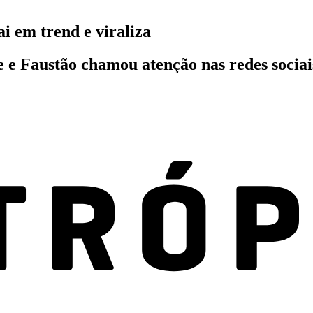
ai em trend e viraliza
e e Faustão chamou atenção nas redes sociai