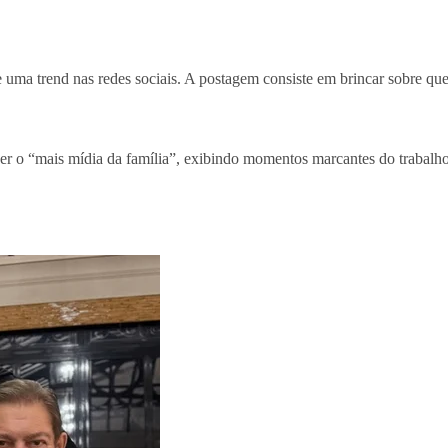
r de uma trend nas redes sociais. A postagem consiste em brincar sobre 
u ser o “mais mídia da família”, exibindo momentos marcantes do trabal