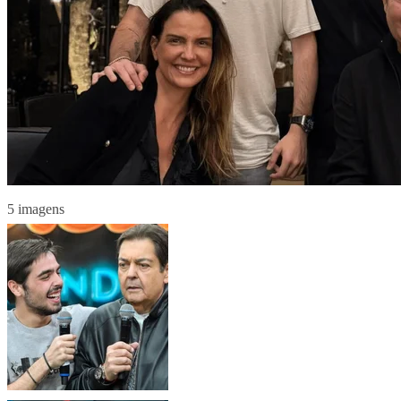
5 imagens