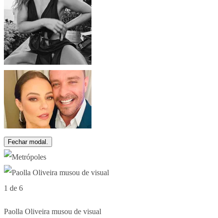
Fechar modal.
1 de 6
Paolla Oliveira musou de visual