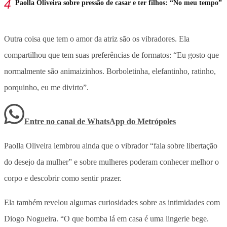
Paolla Oliveira sobre pressão de casar e ter filhos: “No meu tempo”
Outra coisa que tem o amor da atriz são os vibradores. Ela
compartilhou que tem suas preferências de formatos: “Eu gosto que
normalmente são animaizinhos. Borboletinha, elefantinho, ratinho,
porquinho, eu me divirto”.
Entre no canal de WhatsApp
do
Metrópoles
Paolla Oliveira lembrou ainda que o vibrador “fala sobre libertação
do desejo da mulher” e sobre mulheres poderam conhecer melhor o
corpo e descobrir como sentir prazer.
Ela também revelou algumas curiosidades sobre as intimidades com
Diogo Nogueira. “O que bomba lá em casa é uma lingerie bege.