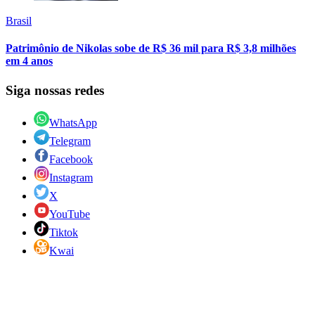
Brasil
Patrimônio de Nikolas sobe de R$ 36 mil para R$ 3,8 milhões
em 4 anos
Siga nossas redes
WhatsApp
Telegram
Facebook
Instagram
X
YouTube
Tiktok
Kwai