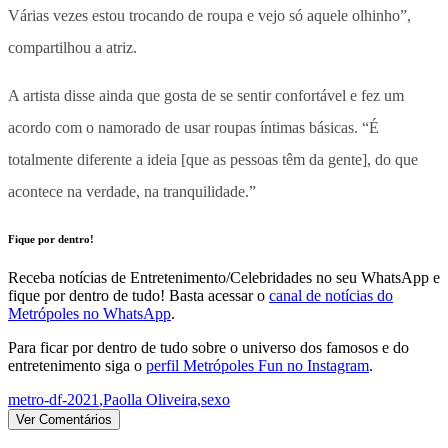
Várias vezes estou trocando de roupa e vejo só aquele olhinho”,
compartilhou a atriz.
A artista disse ainda que gosta de se sentir confortável e fez um
acordo com o namorado de usar roupas íntimas básicas. “É
totalmente diferente a ideia [que as pessoas têm da gente], do que
acontece na verdade, na tranquilidade.”
Fique por dentro!
Receba notícias de Entretenimento/Celebridades no seu WhatsApp e
fique por dentro de tudo! Basta acessar o
canal de notícias do
Metrópoles no WhatsApp
.
Para ficar por dentro de tudo sobre o universo dos famosos e do
entretenimento siga o
perfil Metrópoles Fun no Instagram
.
metro-df-2021
,
Paolla Oliveira
,
sexo
Ver Comentários