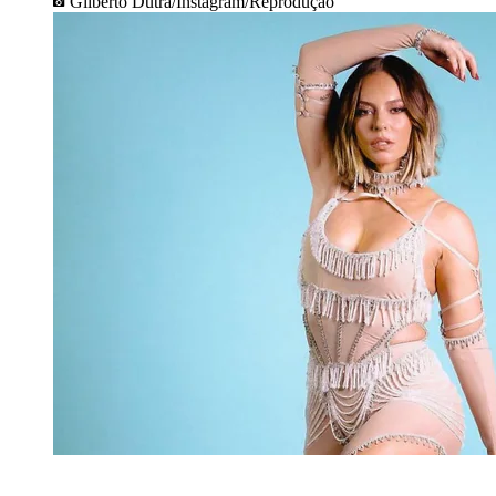
Gilberto Dutra/Instagram/Reprodução