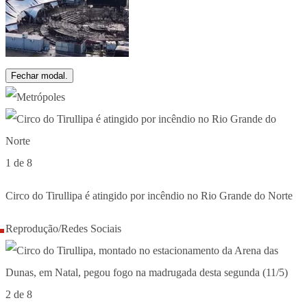
Fechar modal.
1 de 8
Circo do Tirullipa é atingido por incêndio no Rio Grande do Norte
Reprodução/Redes Sociais
2 de 8