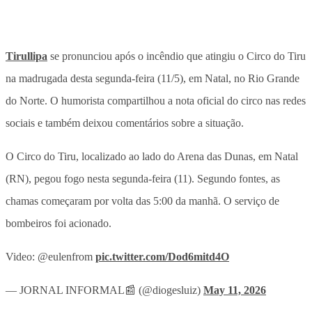
Tirullipa
se pronunciou após o incêndio que atingiu o Circo do Tiru
na madrugada desta segunda-feira (11/5), em Natal, no Rio Grande
do Norte.
O humorista compartilhou a nota oficial do circo nas redes
sociais e também deixou comentários sobre a situação.
O Circo do Tiru, localizado ao lado do Arena das Dunas, em Natal
(RN), pegou fogo nesta segunda-feira (11). Segundo fontes, as
chamas começaram por volta das 5:00 da manhã. O serviço de
bombeiros foi acionado.
Video: @eulenfrom
pic.twitter.com/Dod6mitd4O
— JORNAL INFORMAL📰 (@diogesluiz)
May 11, 2026