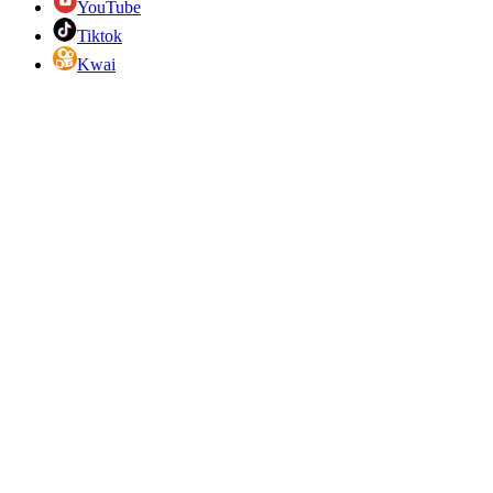
YouTube
Tiktok
Kwai