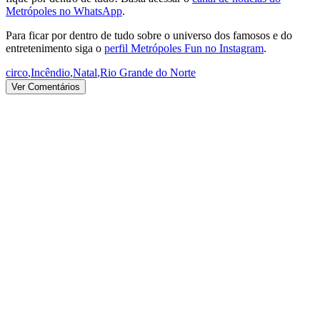
Metrópoles no WhatsApp
.
Para ficar por dentro de tudo sobre o universo dos famosos e do
entretenimento siga o
perfil Metrópoles Fun no Instagram
.
circo
,
Incêndio
,
Natal
,
Rio Grande do Norte
Ver Comentários