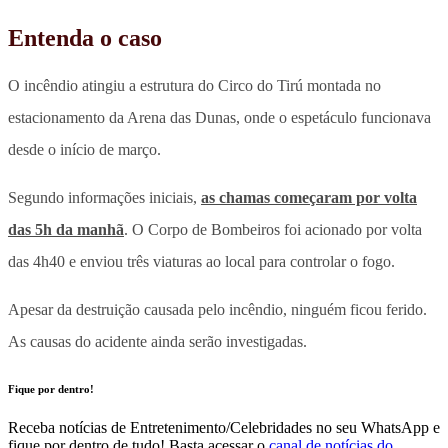
Entenda o caso
O incêndio atingiu a estrutura do Circo do Tirú montada no
estacionamento da Arena das Dunas, onde o espetáculo funcionava
desde o início de março.
Segundo informações iniciais,
as chamas começaram por volta
das 5h da manhã
. O Corpo de Bombeiros foi acionado por volta
das 4h40 e enviou três viaturas ao local para controlar o fogo.
Apesar da destruição causada pelo incêndio, ninguém ficou ferido.
As causas do acidente ainda serão investigadas
.
Fique por dentro!
Receba notícias de Entretenimento/Celebridades no seu WhatsApp e
fique por dentro de tudo! Basta acessar o
canal de notícias do