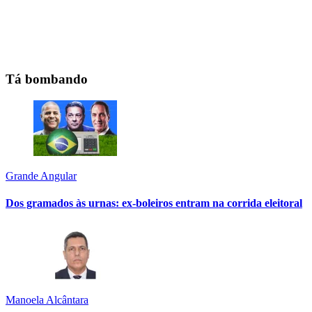
Tá bombando
Grande Angular
Dos gramados às urnas: ex-boleiros entram na corrida eleitoral
Manoela Alcântara