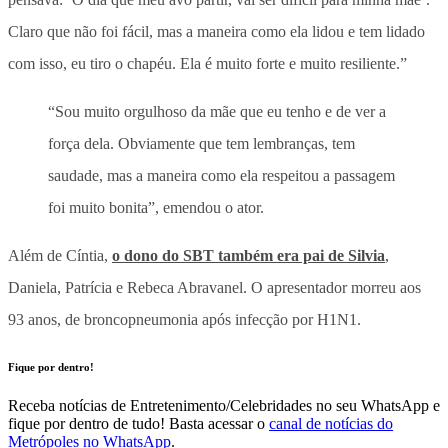
Claro que não foi fácil, mas a maneira como ela lidou e tem lidado
com isso, eu tiro o chapéu. Ela é muito forte e muito resiliente.”
“Sou muito orgulhoso da mãe que eu tenho e de ver a
força dela. Obviamente que tem lembranças, tem
saudade, mas a maneira como ela respeitou a passagem
foi muito bonita”, emendou o ator.
Além de Cíntia,
o dono do SBT também era pai de Silvia
,
Daniela, Patrícia e Rebeca Abravanel. O apresentador morreu aos
93 anos, de broncopneumonia após infecção por H1N1.
Fique por dentro!
Receba notícias de Entretenimento/Celebridades no seu WhatsApp e
fique por dentro de tudo! Basta acessar o
canal de notícias do
Metrópoles no WhatsApp
.