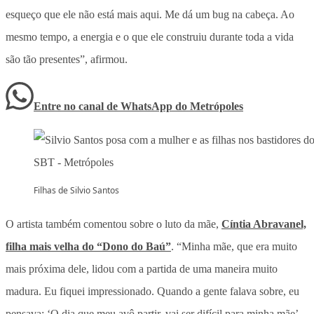
esqueço que ele não está mais aqui. Me dá um bug na cabeça. Ao
mesmo tempo, a energia e o que ele construiu durante toda a vida
são tão presentes”, afirmou.
Entre no canal de WhatsApp
do
Metrópoles
Filhas de Silvio Santos
O artista também comentou sobre o luto da mãe,
Cíntia Abravanel,
filha mais velha do “Dono do Baú”
. “Minha mãe, que era muito
mais próxima dele, lidou com a partida de uma maneira muito
madura. Eu fiquei impressionado. Quando a gente falava sobre, eu
pensava: ‘O dia que meu avô partir, vai ser difícil para minha mãe’.