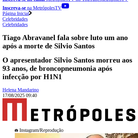
Inscreva-se
na MetrópolesTV
Página Inicial
Celebridades
Celebridades
Tiago Abravanel fala sobre luto um ano
após a morte de Silvio Santos
O apresentador Silvio Santos morreu aos
93 anos, de broncopneumonia após
infecção por H1N1
Helena Mandarino
17/08/2025 09:40
Instagram/Reprodução