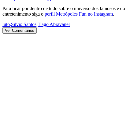
Para ficar por dentro de tudo sobre o universo dos famosos e do
entretenimento siga o
perfil Metrópoles Fun no Instagram
.
luto
,
Silvio Santos
,
Tiago Abravanel
Ver Comentários