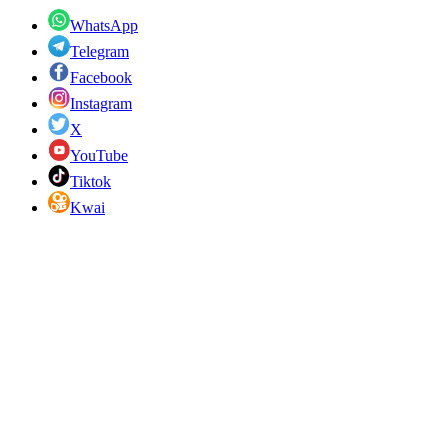
WhatsApp
Telegram
Facebook
Instagram
X
YouTube
Tiktok
Kwai