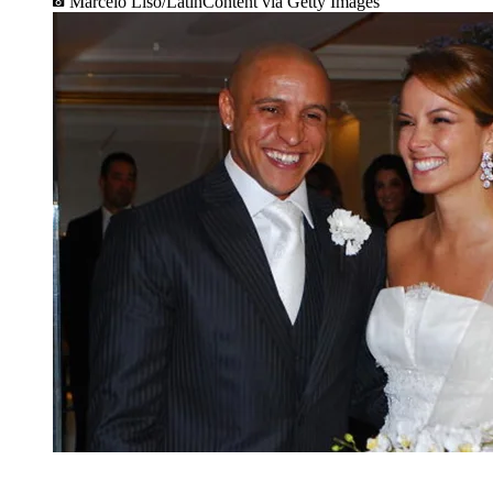
Marcelo Liso/LatinContent via Getty Images