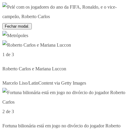
Fechar modal.
1 de 3
Roberto Carlos e Mariana Luccon
Marcelo Liso/LatinContent via Getty Images
2 de 3
Fortuna bilionária está em jogo no divórcio do jogador Roberto