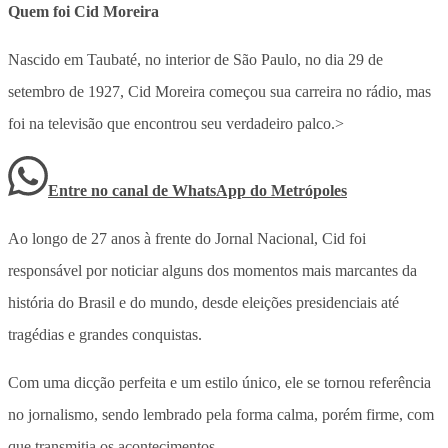
Quem foi Cid Moreira
Nascido em Taubaté, no interior de São Paulo, no dia 29 de
setembro de 1927, Cid Moreira começou sua carreira no rádio, mas
foi na televisão que encontrou seu verdadeiro palco.>
Entre no canal de WhatsApp
do
Metrópoles
Ao longo de 27 anos à frente do Jornal Nacional, Cid foi
responsável por noticiar alguns dos momentos mais marcantes da
história do Brasil e do mundo, desde eleições presidenciais até
tragédias e grandes conquistas.
Com uma dicção perfeita e um estilo único, ele se tornou referência
no jornalismo, sendo lembrado pela forma calma, porém firme, com
que transmitia os acontecimentos.