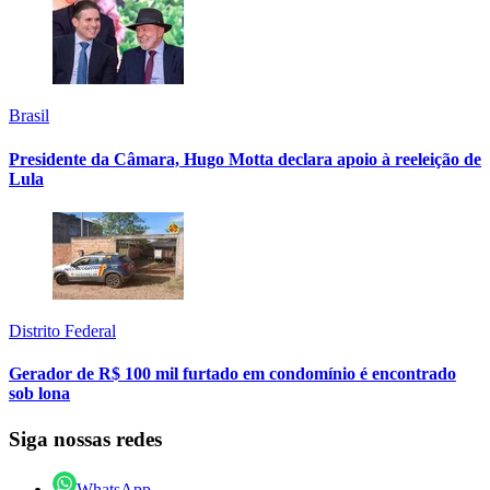
Brasil
Presidente da Câmara, Hugo Motta declara apoio à reeleição de
Lula
Distrito Federal
Gerador de R$ 100 mil furtado em condomínio é encontrado
sob lona
Siga nossas redes
WhatsApp