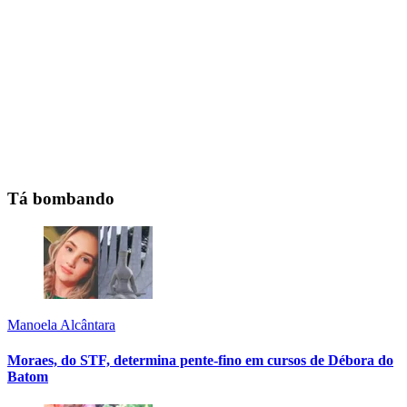
Tá bombando
Manoela Alcântara
Moraes, do STF, determina pente-fino em cursos de Débora do
Batom