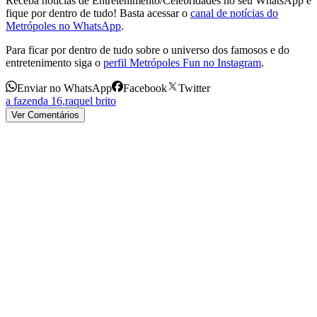
Receba notícias de Entretenimento/Celebridades no seu WhatsApp e
fique por dentro de tudo! Basta acessar o
canal de notícias do
Metrópoles no WhatsApp
.
Para ficar por dentro de tudo sobre o universo dos famosos e do
entretenimento siga o
perfil Metrópoles Fun no Instagram
.
Enviar no WhatsApp
Facebook
Twitter
a fazenda 16
,
raquel brito
Ver Comentários