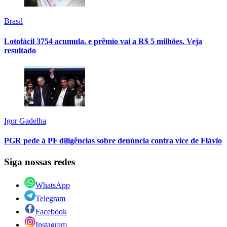
Brasil
Lotofácil 3754 acumula, e prêmio vai a R$ 5 milhões. Veja
resultado
Igor Gadelha
PGR pede à PF diligências sobre denúncia contra vice de Flávio
Siga nossas redes
WhatsApp
Telegram
Facebook
Instagram