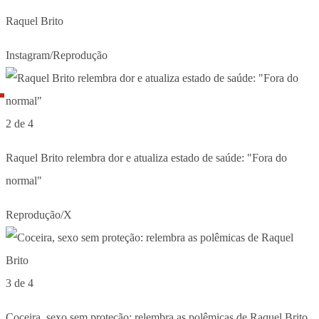
Raquel Brito
Instagram/Reprodução
2 de 4
Raquel Brito relembra dor e atualiza estado de saúde: "Fora do
normal"
Reprodução/X
3 de 4
Coceira, sexo sem proteção: relembra as polêmicas de Raquel Brito