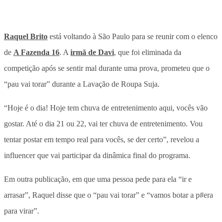
Raquel Brito
está voltando à São Paulo para se reunir com o elenco
de
A Fazenda 16
. A
irmã de Davi
, que foi eliminada da
competição após se sentir mal durante uma prova, prometeu que o
“pau vai torar” durante a Lavação de Roupa Suja.
“Hoje é o dia! Hoje tem chuva de entretenimento aqui, vocês vão
gostar. Até o dia 21 ou 22, vai ter chuva de entretenimento. Vou
tentar postar em tempo real para vocês, se der certo”, revelou a
influencer que vai participar da dinâmica final do programa.
Em outra publicação, em que uma pessoa pede para ela “ir e
arrasar”, Raquel disse que o “pau vai torar” e “vamos botar a p#era
para virar”.