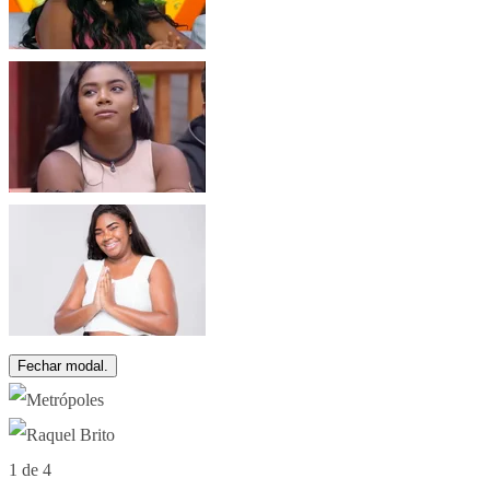
Fechar modal.
1 de 4