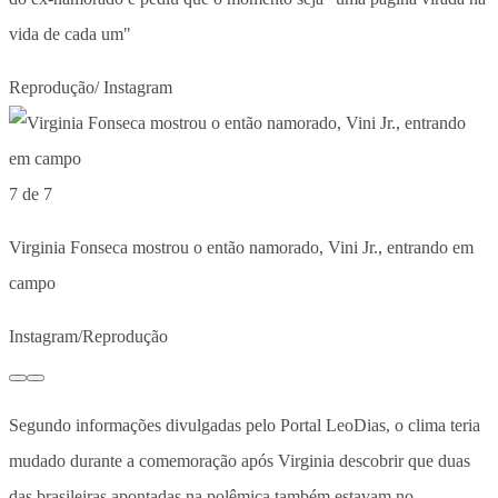
vida de cada um"
Reprodução/ Instagram
7 de 7
Virginia Fonseca mostrou o então namorado, Vini Jr., entrando em
campo
Instagram/Reprodução
Segundo informações divulgadas pelo Portal LeoDias, o clima teria
mudado durante a comemoração após Virginia descobrir que duas
das brasileiras apontadas na polêmica também estavam no