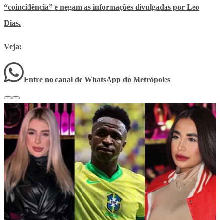
“coincidência” e negam as informações divulgadas por Leo
Dias.
Veja:
Entre no canal de WhatsApp
do
Metrópoles