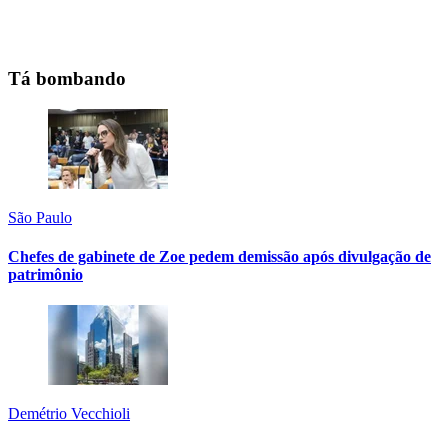
Tá bombando
São Paulo
Chefes de gabinete de Zoe pedem demissão após divulgação de
patrimônio
Demétrio Vecchioli