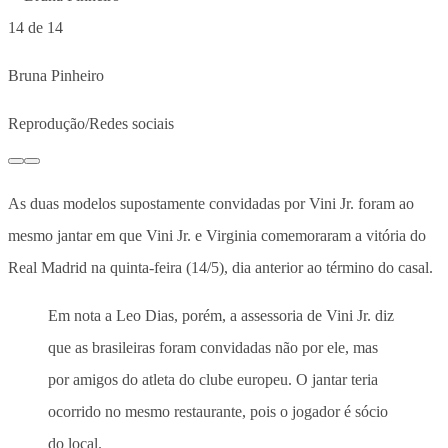
14 de 14
Bruna Pinheiro
Reprodução/Redes sociais
As duas modelos supostamente convidadas por Vini Jr. foram ao
mesmo jantar em que Vini Jr. e Virginia comemoraram a vitória do
Real Madrid na quinta-feira (14/5), dia anterior ao término do casal.
Em nota a Leo Dias, porém, a assessoria de Vini Jr. diz
que as brasileiras foram convidadas não por ele, mas
por amigos do atleta do clube europeu.
O jantar teria
ocorrido no mesmo restaurante, pois o jogador é sócio
do local.