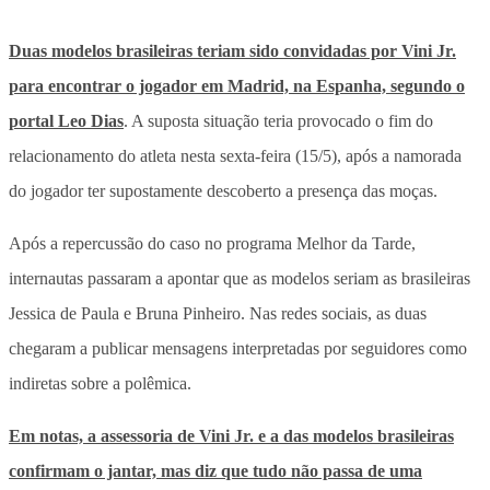
Duas modelos brasileiras teriam sido convidadas por Vini Jr.
para encontrar o jogador em Madrid, na Espanha, segundo o
portal Leo Dias
. A suposta situação teria provocado o fim do
relacionamento do atleta nesta sexta-feira (15/5), após a namorada
do jogador ter supostamente descoberto a presença das moças.
Após a repercussão do caso no programa Melhor da Tarde,
internautas passaram a apontar que as modelos seriam as brasileiras
Jessica de Paula e Bruna Pinheiro.
Nas redes sociais, as duas
chegaram a publicar mensagens interpretadas por seguidores como
indiretas sobre a polêmica.
Em notas, a assessoria de Vini Jr. e a das modelos brasileiras
confirmam o jantar, mas diz que tudo não passa de uma