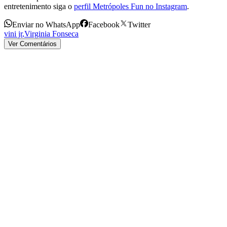
entretenimento siga o
perfil Metrópoles Fun no Instagram
.
Enviar no WhatsApp
Facebook
Twitter
vini jr
,
Virginia Fonseca
Ver Comentários