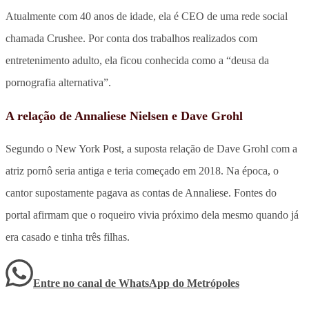
Atualmente com 40 anos de idade, ela é CEO de uma rede social
chamada Crushee. Por conta dos trabalhos realizados com
entretenimento adulto, ela ficou conhecida como a “deusa da
pornografia alternativa”.
A relação de Annaliese Nielsen e Dave Grohl
Segundo o New York Post, a suposta relação de Dave Grohl com a
atriz pornô seria antiga e teria começado em 2018. Na época, o
cantor supostamente pagava as contas de Annaliese. Fontes do
portal afirmam que o roqueiro vivia próximo dela mesmo quando já
era casado e tinha três filhas.
Entre no canal de WhatsApp
do
Metrópoles