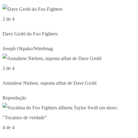
2 de 4
Dave Grohl do Foo Fighters
Joseph Okpako/WireImag
3 de 4
Annaliese Nielsen, suposta affair de Dave Grohl
Reprodução
4 de 4