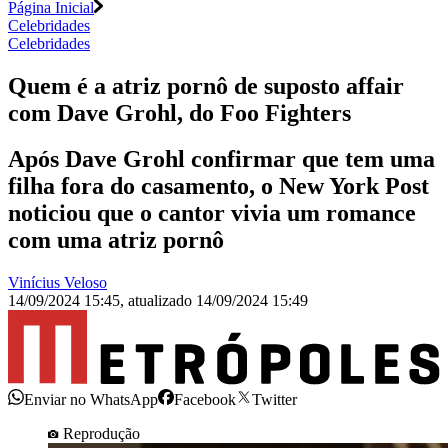
Página Inicial
Celebridades
Celebridades
Quem é a atriz pornô de suposto affair
com Dave Grohl, do Foo Fighters
Após Dave Grohl confirmar que tem uma
filha fora do casamento, o New York Post
noticiou que o cantor vivia um romance
com uma atriz pornô
Vinícius Veloso
14/09/2024 15:45
,
atualizado
14/09/2024 15:49
Enviar no WhatsApp
Facebook
Twitter
Reprodução