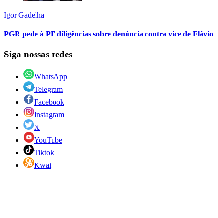
Igor Gadelha
PGR pede à PF diligências sobre denúncia contra vice de Flávio
Siga nossas redes
WhatsApp
Telegram
Facebook
Instagram
X
YouTube
Tiktok
Kwai