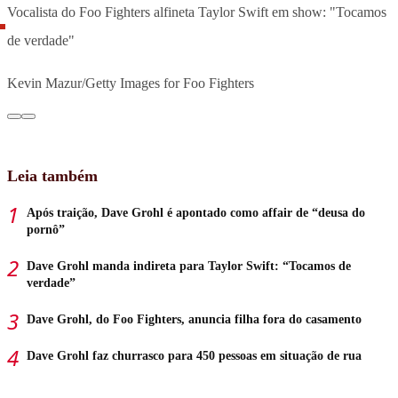
Vocalista do Foo Fighters alfineta Taylor Swift em show: "Tocamos
de verdade"
Kevin Mazur/Getty Images for Foo Fighters
Leia também
Após traição, Dave Grohl é apontado como affair de “deusa do
pornô”
Dave Grohl manda indireta para Taylor Swift: “Tocamos de
verdade”
Dave Grohl, do Foo Fighters, anuncia filha fora do casamento
Dave Grohl faz churrasco para 450 pessoas em situação de rua