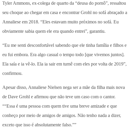
Tyler Ammons, ex-colega de quarto da “deusa do pornô”, ressaltou
seu choque ao chegar em casa e encontrar Grohl no sofá abraçado a
Annaliese em 2018. “Eles estavam muito próximos no sofá. Eu
obviamente sabia quem ele era quando entrei”, garantiu.
“Eu me senti desconfortável sabendo que ele tinha família e filhos e
eu fui embora. Era algo casual o tempo todo [que vivemos juntos].
Ela saía e ia vê-lo. Ela ia sair em turnê com eles por volta de 2019”,
confirmou.
Apesar disso, Annaliese Nielsen nega ser a mãe da filha mais nova
de Dave Grohl e afirmou que não teve um caso com o cantor.
““Essa é uma pessoa com quem tive uma breve amizade e que
conheço por meio de amigos de amigos. Não tenho nada a dizer,
exceto que isso é absolutamente falso.””