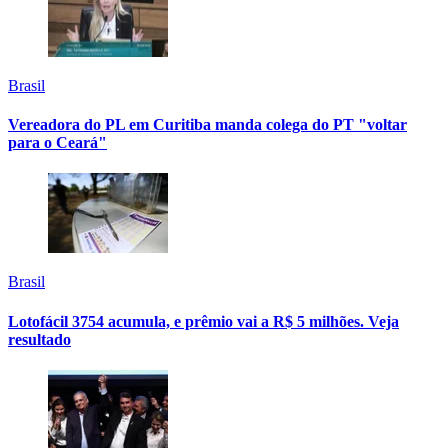
Brasil
Vereadora do PL em Curitiba manda colega do PT "voltar
para o Ceará"
Brasil
Lotofácil 3754 acumula, e prêmio vai a R$ 5 milhões. Veja
resultado