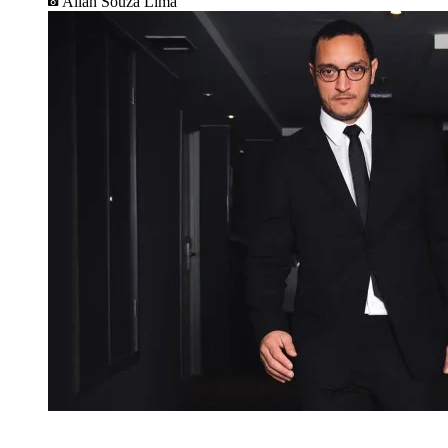
Allan Souza Lima