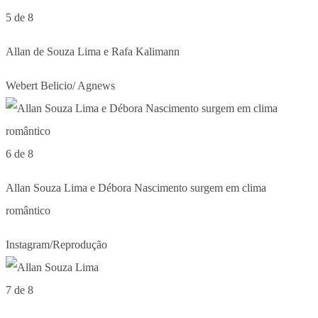
5 de 8
Allan de Souza Lima e Rafa Kalimann
Webert Belicio/ Agnews
6 de 8
Allan Souza Lima e Débora Nascimento surgem em clima
romântico
Instagram/Reprodução
7 de 8