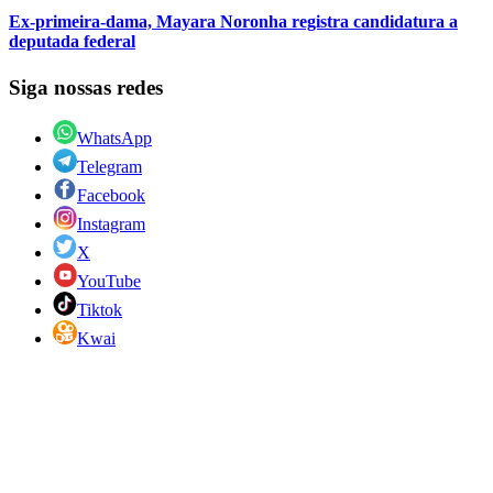
Ex-primeira-dama, Mayara Noronha registra candidatura a
deputada federal
Siga nossas redes
WhatsApp
Telegram
Facebook
Instagram
X
YouTube
Tiktok
Kwai