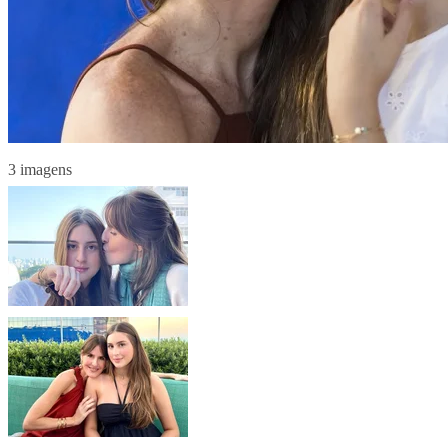
3 imagens