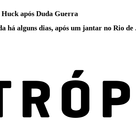
o Huck após Duda Guerra
a há alguns dias, após um jantar no Rio de