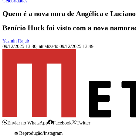
Celebridades
Quem é a nova nora de Angélica e Lucian
Benício Huck foi visto com a nova namorad
Yasmin Rajab
09/12/2025 13:30
,
atualizado
09/12/2025 13:49
Enviar no WhatsApp
Facebook
Twitter
Reprodução/Instagram