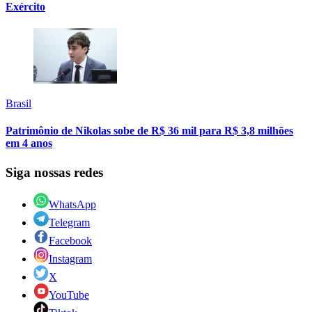
Exército
Brasil
Patrimônio de Nikolas sobe de R$ 36 mil para R$ 3,8 milhões
em 4 anos
Siga nossas redes
WhatsApp
Telegram
Facebook
Instagram
X
YouTube