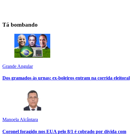
Tá bombando
Grande Angular
Dos gramados às urnas: ex-boleiros entram na corrida eleitoral
Manoela Alcântara
Coronel foragido nos EUA pelo 8/1 é cobrado por dívida com