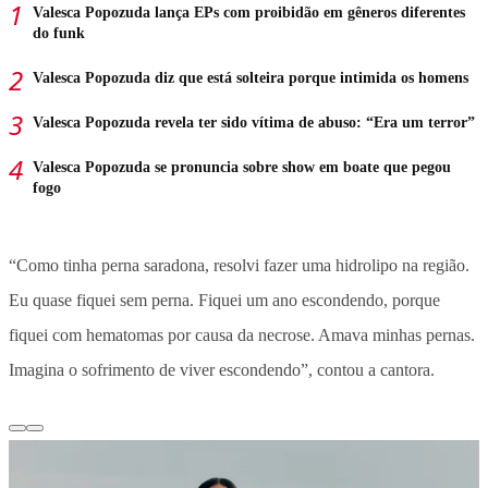
Valesca Popozuda lança EPs com proibidão em gêneros diferentes
do funk
Valesca Popozuda diz que está solteira porque intimida os homens
Valesca Popozuda revela ter sido vítima de abuso: “Era um terror”
Valesca Popozuda se pronuncia sobre show em boate que pegou
fogo
“Como tinha perna saradona, resolvi fazer uma hidrolipo na região.
Eu quase fiquei sem perna. Fiquei um ano escondendo, porque
fiquei com hematomas por causa da necrose. Amava minhas pernas.
Imagina o sofrimento de viver escondendo”, contou a cantora.