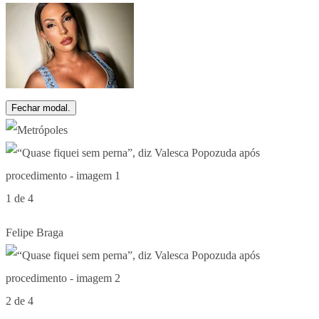
Fechar modal.
1 de 4
Felipe Braga
2 de 4