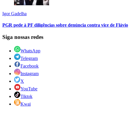
Igor Gadelha
PGR pede à PF diligências sobre denúncia contra vice de Flávio
Siga nossas redes
WhatsApp
Telegram
Facebook
Instagram
X
YouTube
Tiktok
Kwai