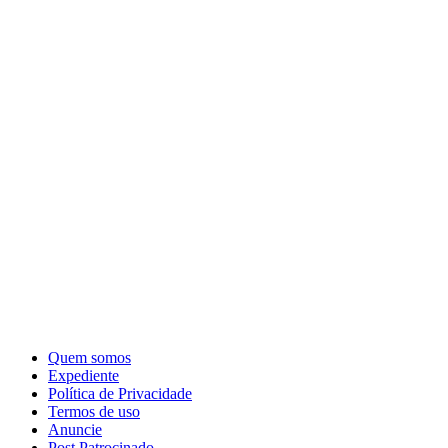
Quem somos
Expediente
Política de Privacidade
Termos de uso
Anuncie
Post Patrocinado