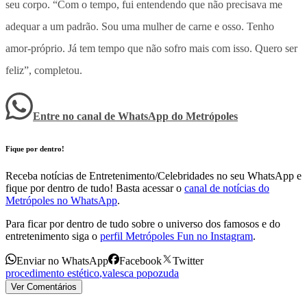
seu corpo. “Com o tempo, fui entendendo que não precisava me
adequar a um padrão. Sou uma mulher de carne e osso. Tenho
amor-próprio. Já tem tempo que não sofro mais com isso. Quero ser
feliz”, completou.
Entre no canal de WhatsApp
do
Metrópoles
Fique por dentro!
Receba notícias de Entretenimento/Celebridades no seu WhatsApp e
fique por dentro de tudo! Basta acessar o
canal de notícias do
Metrópoles no WhatsApp
.
Para ficar por dentro de tudo sobre o universo dos famosos e do
entretenimento siga o
perfil Metrópoles Fun no Instagram
.
Enviar no WhatsApp
Facebook
Twitter
procedimento estético
,
valesca popozuda
Ver Comentários