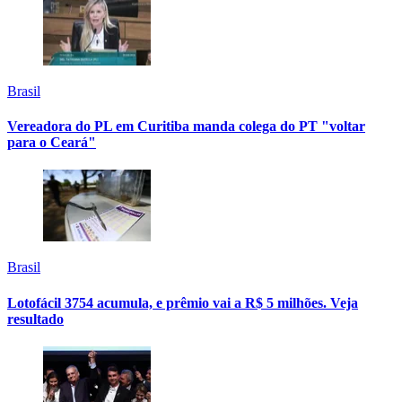
Brasil
Vereadora do PL em Curitiba manda colega do PT "voltar
para o Ceará"
Brasil
Lotofácil 3754 acumula, e prêmio vai a R$ 5 milhões. Veja
resultado