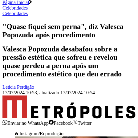
Página Inicial
Celebridades
Celebridades
"Quase fiquei sem perna", diz Valesca
Popozuda após procedimento
Valesca Popozuda desabafou sobre a
pressão estética que sofreu e revelou
quase perdeu a perna após um
procedimento estético que deu errado
Letícia Perdigão
17/07/2024 10:53
,
atualizado
17/07/2024 10:54
Enviar no WhatsApp
Facebook
Twitter
Instagram/Reprodução