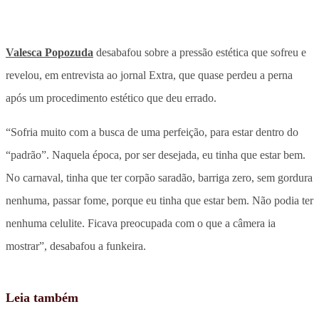
Valesca Popozuda
desabafou sobre a pressão estética que sofreu e
revelou, em entrevista ao jornal Extra, que quase perdeu a perna
após um procedimento estético que deu errado.
“Sofria muito com a busca de uma perfeição, para estar dentro do
“padrão”. Naquela época, por ser desejada, eu tinha que estar bem.
No carnaval, tinha que ter corpão saradão, barriga zero, sem gordura
nenhuma, passar fome, porque eu tinha que estar bem. Não podia ter
nenhuma celulite. Ficava preocupada com o que a câmera ia
mostrar”, desabafou a funkeira.
Leia também