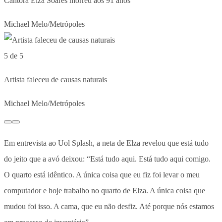
Cantora Elza Soares morreu aos 91 anos
Michael Melo/Metrópoles
5 de 5
Artista faleceu de causas naturais
Michael Melo/Metrópoles
Em entrevista ao Uol Splash, a neta de Elza revelou que está tudo
do jeito que a avó deixou: “Está tudo aqui. Está tudo aqui comigo.
O quarto está idêntico. A única coisa que eu fiz foi levar o meu
computador e hoje trabalho no quarto de Elza. A única coisa que
mudou foi isso. A cama, que eu não desfiz. Até porque nós estamos