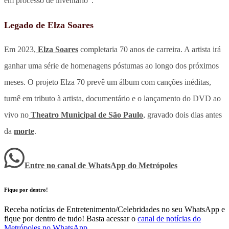
em processo de inventário”.
Legado de Elza Soares
Em 2023,
Elza Soares
completaria 70 anos de carreira. A artista irá
ganhar uma série de homenagens póstumas ao longo dos próximos
meses. O projeto Elza 70 prevê um álbum com canções inéditas,
turnê em tributo à artista, documentário e o lançamento do DVD ao
vivo no
Theatro Municipal de São Paulo
, gravado dois dias antes
da
morte
.
Entre no canal de WhatsApp
do
Metrópoles
Fique por dentro!
Receba notícias de Entretenimento/Celebridades no seu WhatsApp e
fique por dentro de tudo! Basta acessar o
canal de notícias do
Metrópoles no WhatsApp
.