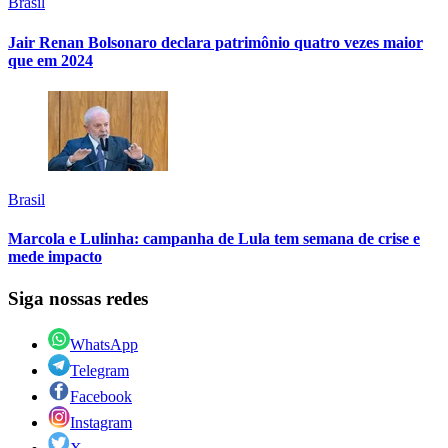
Brasil
Jair Renan Bolsonaro declara patrimônio quatro vezes maior
que em 2024
Brasil
Marcola e Lulinha: campanha de Lula tem semana de crise e
mede impacto
Siga nossas redes
WhatsApp
Telegram
Facebook
Instagram