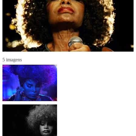
5 imagens