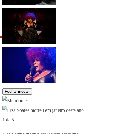
Fechar modal.
1 de 5