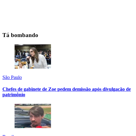
Tá bombando
São Paulo
Chefes de gabinete de Zoe pedem demissão após divulgação de
patrimônio