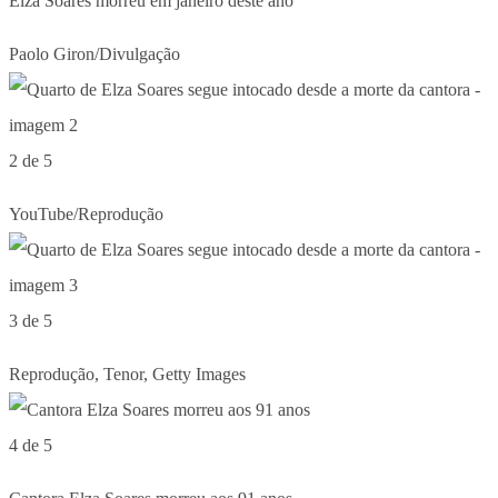
Elza Soares morreu em janeiro deste ano
Paolo Giron/Divulgação
2 de 5
YouTube/Reprodução
3 de 5
Reprodução, Tenor, Getty Images
4 de 5