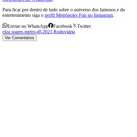
Para ficar por dentro de tudo sobre o universo dos famosos e do
entretenimento siga o
perfil Metrópoles Fun no Instagram
.
Enviar no WhatsApp
Facebook
Twitter
elza soares
,
metro-df-2021
,
Rodoviária
Ver Comentários