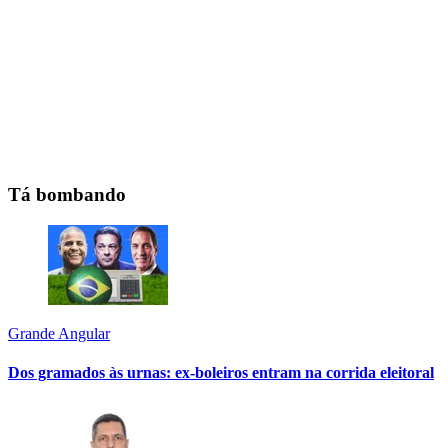
Tá bombando
Grande Angular
Dos gramados às urnas: ex-boleiros entram na corrida eleitoral