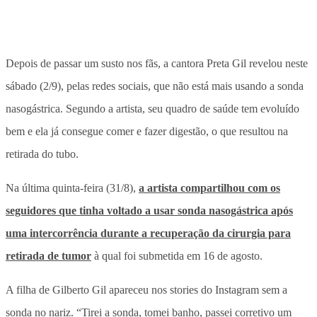
Depois de passar um susto nos fãs, a cantora Preta Gil revelou neste
sábado (2/9), pelas redes sociais, que não está mais usando a sonda
nasogástrica
. Segundo a artista, seu quadro de saúde tem evoluído
bem e ela já consegue comer e fazer digestão, o que resultou na
retirada do tubo.
Na última quinta-feira
(31/8),
a artista compartilhou com os
seguidores que tinha voltado a usar sonda nasogástrica após
uma intercorrência durante a recuperação da cirurgia para
retirada de tumor
à qual foi submetida em 16 de agosto.
A filha de Gilberto Gil apareceu nos stories do Instagram sem a
sonda no nariz.
“Tirei a sonda, tomei banho, passei corretivo um