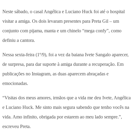
Neste sábado, o casal Angélica e Luciano Huck foi até o hospital
visitar a amiga. Os dois levaram presentes para Preta Gil – um
conjunto com pijama, manta e um chinelo “mega confy”, como
definiu a cantora.
Nessa sexta-feira (1º/9), foi a vez da baiana Ivete Sangalo aparecer,
de surpresa, para dar suporte à amiga durante a recuperação. Em
publicações no Instagram, as duas aparecem abraçadas e
emocionadas.
“
Visitas dos meus amores, irmãos que a vida me deu Ivete, Angélica
e Luciano Huck. Me
sinto mais segura sabendo que tenho vocês na
vida. Amo infinito, obrigada por estarem ao meu lado sempre.”,
escreveu Preta.