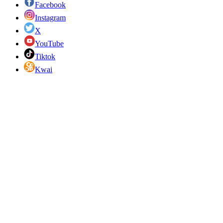
Facebook
Instagram
X
YouTube
Tiktok
Kwai