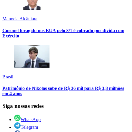
Manoela Alcântara
Coronel foragido nos EUA pelo 8/1 é cobrado por dívida com
Exército
Brasil
Patrimônio de Nikolas sobe de R$ 36 mil para R$ 3,8 milhões
em 4 anos
Siga nossas redes
WhatsApp
Telegram