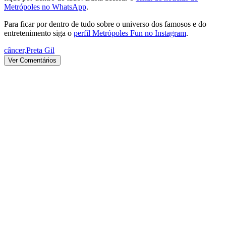
Metrópoles no WhatsApp
.
Para ficar por dentro de tudo sobre o universo dos famosos e do
entretenimento siga o
perfil Metrópoles Fun no Instagram
.
câncer
,
Preta Gil
Ver Comentários