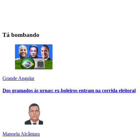
Tá bombando
Grande Angular
Dos gramados às urnas: ex-boleiros entram na corrida eleitoral
Manoela Alcântara