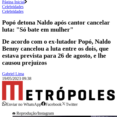
Página Inicial
Celebridades
Celebridades
Popó detona Naldo após cantor cancelar
luta: "Só bate em mulher"
De acordo com o ex-lutador Popó, Naldo
Benny cancelou a luta entre os dois, que
estava prevista para 26 de agosto, e lhe
causou prejuízos
Gabriel Lima
19/05/2023 09:38
Enviar no WhatsApp
Facebook
Twitter
Reprodução/Instagram