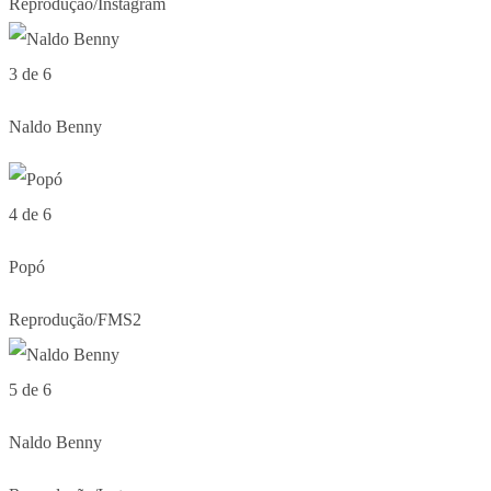
Reprodução/Instagram
3 de 6
Naldo Benny
4 de 6
Popó
Reprodução/FMS2
5 de 6
Naldo Benny