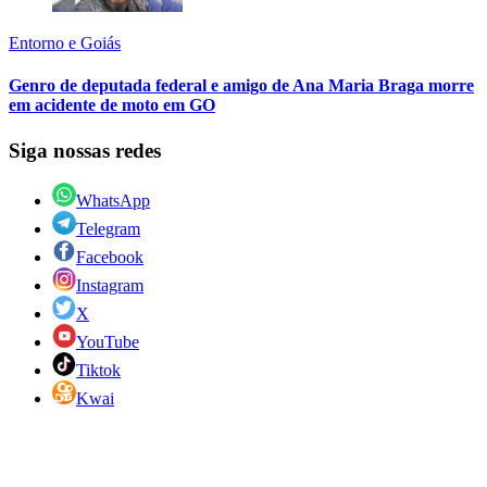
Entorno e Goiás
Genro de deputada federal e amigo de Ana Maria Braga morre
em acidente de moto em GO
Siga nossas redes
WhatsApp
Telegram
Facebook
Instagram
X
YouTube
Tiktok
Kwai