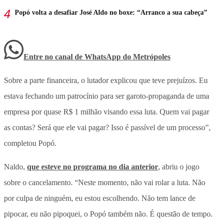
Popó volta a desafiar José Aldo no boxe: “Arranco a sua cabeça”
Entre no canal de WhatsApp
do
Metrópoles
Sobre a parte
financeira
, o lutador explicou que teve prejuízos. Eu
estava fechando um patrocínio para ser garoto-propaganda de uma
empresa por quase R$ 1 milhão visando essa luta. Quem vai pagar
as contas? Será que ele vai pagar? Isso é passível de um processo”,
completou Popó.
Naldo,
que esteve no programa no dia anterior
, abriu o jogo
sobre o cancelamento. “Neste momento, não vai rolar a luta. Não
por culpa de ninguém, eu estou escolhendo. Não tem lance de
pipocar, eu não pipoquei, o Popó também não. É questão de tempo.