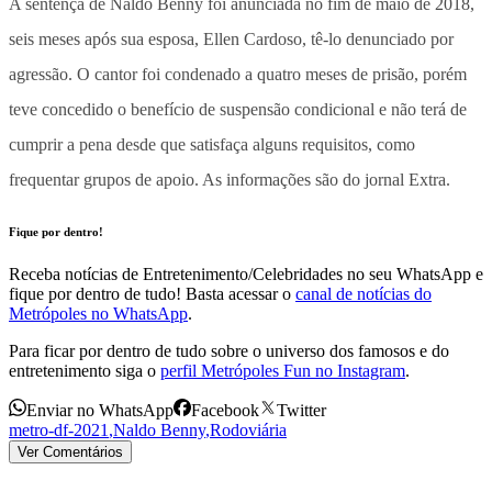
A sentença de Naldo Benny foi anunciada no fim de maio de 2018,
seis meses após sua esposa, Ellen Cardoso, tê-lo denunciado por
agressão. O cantor foi condenado a quatro meses de prisão, porém
teve concedido o benefício de suspensão condicional e não terá de
cumprir a pena desde que satisfaça alguns requisitos, como
frequentar grupos de apoio. As informações são do jornal Extra.
Fique por dentro!
Receba notícias de Entretenimento/Celebridades no seu WhatsApp e
fique por dentro de tudo! Basta acessar o
canal de notícias do
Metrópoles no WhatsApp
.
Para ficar por dentro de tudo sobre o universo dos famosos e do
entretenimento siga o
perfil Metrópoles Fun no Instagram
.
Enviar no WhatsApp
Facebook
Twitter
metro-df-2021
,
Naldo Benny
,
Rodoviária
Ver Comentários