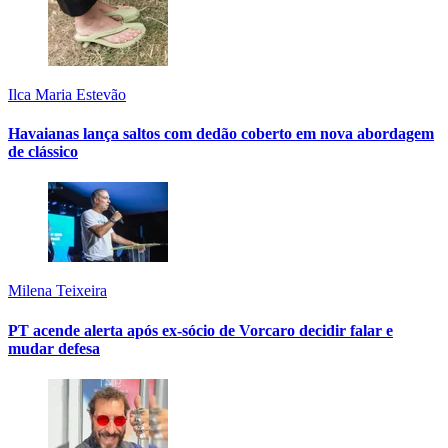
Ilca Maria Estevão
Havaianas lança saltos com dedão coberto em nova abordagem
de clássico
Milena Teixeira
PT acende alerta após ex-sócio de Vorcaro decidir falar e
mudar defesa