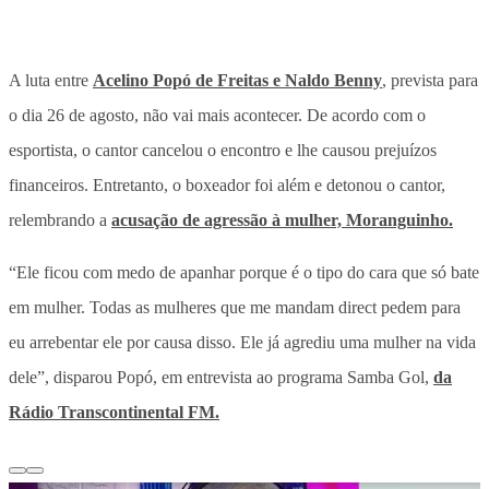
A luta entre
Acelino Popó de Freitas e Naldo Benny
, prevista para
o dia 26 de agosto, não vai mais acontecer. De acordo com o
esportista, o cantor cancelou o encontro e lhe causou prejuízos
financeiros. Entretanto, o boxeador foi além e detonou o cantor,
relembrando a
acusação de agressão à mulher, Moranguinho.
“
Ele ficou com medo de apanhar porque é o tipo do cara que só bate
em mulher
. Todas as mulheres que me mandam direct pedem para
eu arrebentar ele por causa disso. Ele já agrediu uma mulher na vida
dele”, disparou Popó, em entrevista ao programa Samba Gol,
da
Rádio Transcontinental FM.