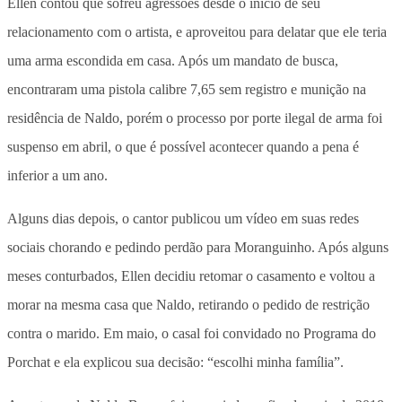
Ellen contou que sofreu agressões desde o início de seu
relacionamento com o artista, e aproveitou para delatar que ele teria
uma arma escondida em casa. Após um mandato de busca,
encontraram uma pistola calibre 7,65 sem registro e munição na
residência de Naldo, porém o processo por porte ilegal de arma foi
suspenso em abril, o que é possível acontecer quando a pena é
inferior a um ano.
Alguns dias depois, o cantor publicou um vídeo em suas redes
sociais chorando e pedindo perdão para Moranguinho. Após alguns
meses conturbados, Ellen decidiu retomar o casamento e voltou a
morar na mesma casa que Naldo, retirando o pedido de restrição
contra o marido. Em maio, o casal foi convidado no Programa do
Porchat e ela explicou sua decisão: “escolhi minha família”.