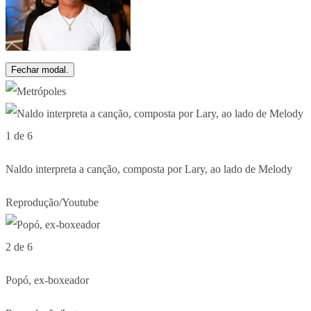
Fechar modal.
1 de 6
Naldo interpreta a canção, composta por Lary, ao lado de Melody
Reprodução/Youtube
2 de 6
Popó, ex-boxeador