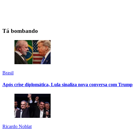
Tá bombando
Brasil
Após crise diplomática, Lula sinaliza nova conversa com Trump
Ricardo Noblat