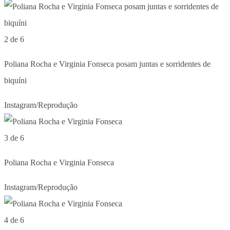
2 de 6
Poliana Rocha e Virginia Fonseca posam juntas e sorridentes de
biquíni
Instagram/Reprodução
3 de 6
Poliana Rocha e Virginia Fonseca
Instagram/Reprodução
4 de 6