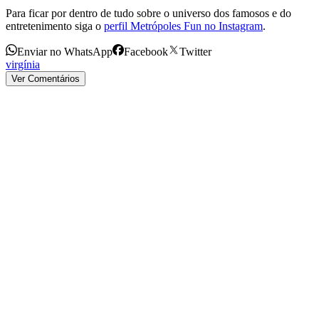
Para ficar por dentro de tudo sobre o universo dos famosos e do
entretenimento siga o
perfil Metrópoles Fun no Instagram
.
Enviar no WhatsApp
Facebook
Twitter
virgínia
Ver Comentários