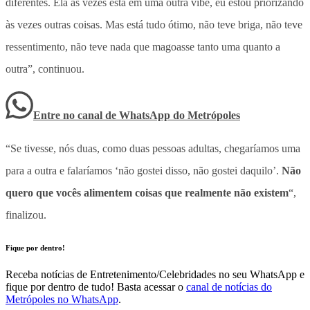
diferentes. Ela às vezes está em uma outra vibe, eu estou priorizando
às vezes outras coisas. Mas está tudo ótimo, não teve briga, não teve
ressentimento, não teve nada que magoasse tanto uma quanto a
outra”, continuou.
Entre no canal de WhatsApp
do
Metrópoles
“Se tivesse, nós duas, como duas pessoas adultas, chegaríamos uma
para a outra e falaríamos ‘não gostei disso, não gostei daquilo’.
Não
quero que vocês alimentem coisas que realmente não existem
“,
finalizou.
Fique por dentro!
Receba notícias de Entretenimento/Celebridades no seu WhatsApp e
fique por dentro de tudo! Basta acessar o
canal de notícias do
Metrópoles no WhatsApp
.