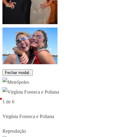
Fechar modal.
1 de 6
Virgínia Fonseca e Poliana
Reprodução