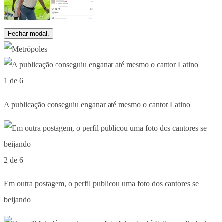
Fechar modal.
1 de 6
A publicação conseguiu enganar até mesmo o cantor Latino
2 de 6
Em outra postagem, o perfil publicou uma foto dos cantores se
beijando