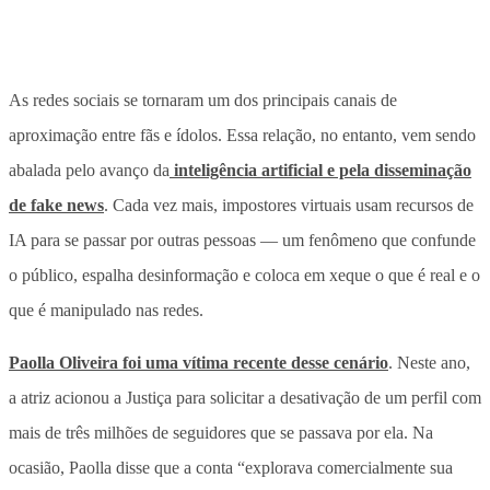
As redes sociais se tornaram um dos principais canais de
aproximação entre fãs e ídolos. Essa relação, no entanto, vem sendo
abalada pelo avanço da
inteligência artificial e pela disseminação
de fake news
. Cada vez mais, impostores virtuais usam recursos de
IA para se passar por outras pessoas — um fenômeno que confunde
o público, espalha desinformação e coloca em xeque o que é real e o
que é manipulado nas redes.
Paolla Oliveira foi uma vítima recente desse cenário
. Neste ano,
a atriz acionou a Justiça para solicitar a desativação de um perfil com
mais de três milhões de seguidores que se passava por ela. Na
ocasião, Paolla disse que a conta “explorava comercialmente sua