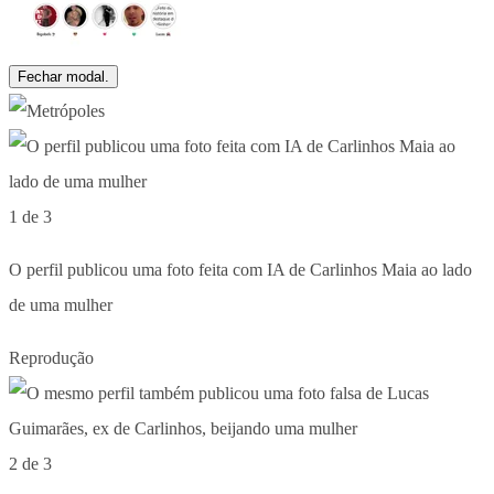
Fechar modal.
1 de 3
O perfil publicou uma foto feita com IA de Carlinhos Maia ao lado
de uma mulher
Reprodução
2 de 3