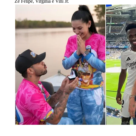
Zé Felipe, Virginia e Vini Jr.