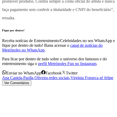
promover produtos. Confira sempre a conta oficial do artista e nunca
faça pagamento sem conferir a titularidade e CNPJ do beneficiário”,
ressalta.
Fique por dentro!
Receba notícias de Entretenimento/Celebridades no seu WhatsApp e
fique por dentro de tudo! Basta acessar o
canal de notícias do
Metrópoles no WhatsApp
.
Para ficar por dentro de tudo sobre o universo dos famosos e do
entretenimento siga o
perfil Metrópoles Fun no Instagram
.
Enviar no WhatsApp
Facebook
Twitter
Ana Castela
,
Paolla Oliveira
,
redes sociais
,
Virginia Fonseca
,
zé felipe
Ver Comentários