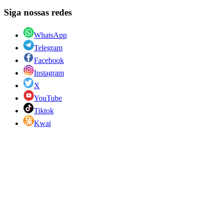
Siga nossas redes
WhatsApp
Telegram
Facebook
Instagram
X
YouTube
Tiktok
Kwai