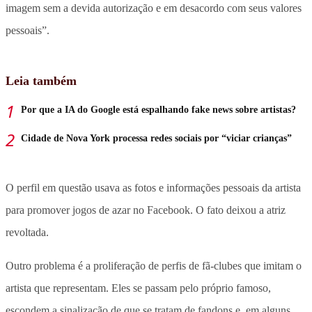
imagem sem a devida autorização e em desacordo com seus valores
pessoais”.
Leia também
Por que a IA do Google está espalhando fake news sobre artistas?
Cidade de Nova York processa redes sociais por “viciar crianças”
O perfil em questão usava as fotos e informações pessoais da artista
para promover jogos de azar no Facebook. O fato deixou a atriz
revoltada.
Outro problema é a proliferação de perfis de fã-clubes que imitam o
artista que representam. Eles se passam pelo próprio famoso,
escondem a sinalização de que se tratam de fandons e, em alguns