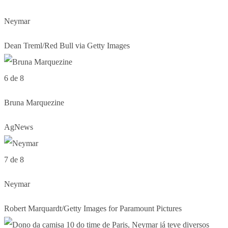
Neymar
Dean Treml/Red Bull via Getty Images
6 de 8
Bruna Marquezine
AgNews
7 de 8
Neymar
Robert Marquardt/Getty Images for Paramount Pictures