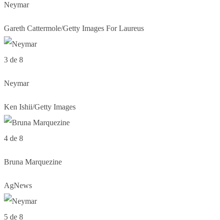
Neymar
Gareth Cattermole/Getty Images For Laureus
3 de 8
Neymar
Ken Ishii/Getty Images
4 de 8
Bruna Marquezine
AgNews
5 de 8