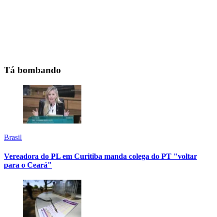
Tá bombando
Brasil
Vereadora do PL em Curitiba manda colega do PT "voltar
para o Ceará"