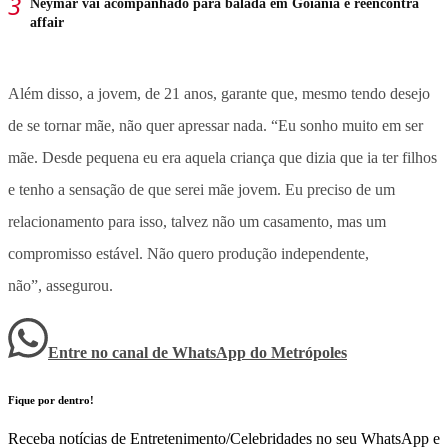
Neymar vai acompanhado para balada em Goiânia e reencontra
affair
Além disso, a jovem, de 21 anos, garante que, mesmo tendo desejo
de se tornar mãe, não quer apressar nada. “Eu sonho muito em ser
mãe. Desde pequena eu era aquela criança que dizia que ia ter filhos
e tenho a sensação de que serei mãe jovem. Eu preciso de um
relacionamento para isso, talvez não um casamento, mas um
compromisso estável. Não quero produção independente,
não”, assegurou.
Entre no canal de WhatsApp
do
Metrópoles
Fique por dentro!
Receba notícias de Entretenimento/Celebridades no seu WhatsApp e