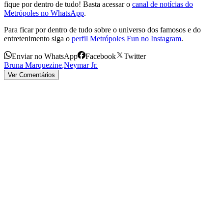
fique por dentro de tudo! Basta acessar o
canal de notícias do
Metrópoles no WhatsApp
.
Para ficar por dentro de tudo sobre o universo dos famosos e do
entretenimento siga o
perfil Metrópoles Fun no Instagram
.
Enviar no WhatsApp
Facebook
Twitter
Bruna Marquezine
,
Neymar Jr.
Ver Comentários