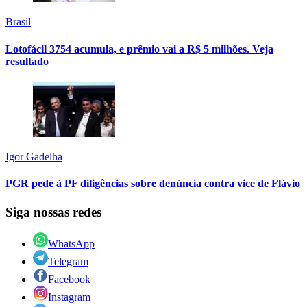
Brasil
Lotofácil 3754 acumula, e prêmio vai a R$ 5 milhões. Veja
resultado
Igor Gadelha
PGR pede à PF diligências sobre denúncia contra vice de Flávio
Siga nossas redes
WhatsApp
Telegram
Facebook
Instagram