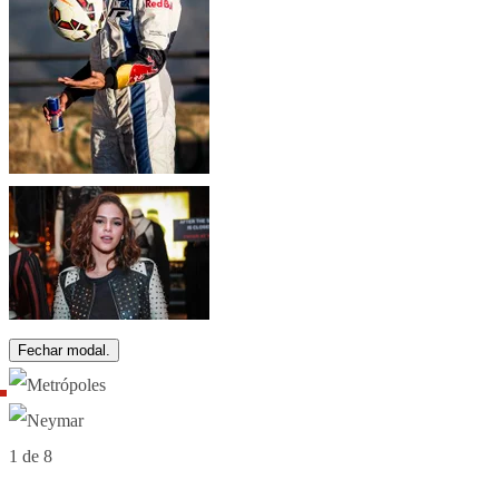
Fechar modal.
1 de 8