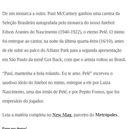
De um monarca a outro. Paul McCartney ganhou uma camisa da
Seleção Brasileira autografada pelo monarca do nosso futebol:
Edson Arantes do Nascimento (1940-1922), o eterno Pelé. O mimo
foi entregue ao cantor, na noite da última quarta-feira (16/10), antes
de ele subir ao palco do Allianz Park para a segunda apresentação
em São Paulo da turnê Got Back, com que o artista voltou ao Brasil.
“Paul, mantenha a bola rolando. Eu te amo. Pelé” escreveu o
saudoso ídolo do futebol no mimo, entregue a ele por Luiza
Nascimento, uma das irmãs de Pelé, e por Pepito Fomos, que foi
empresário do jogador.
Leia a matéria completa no
New Mag
, parceiro do
Metrópoles
.
Fique por dentro!