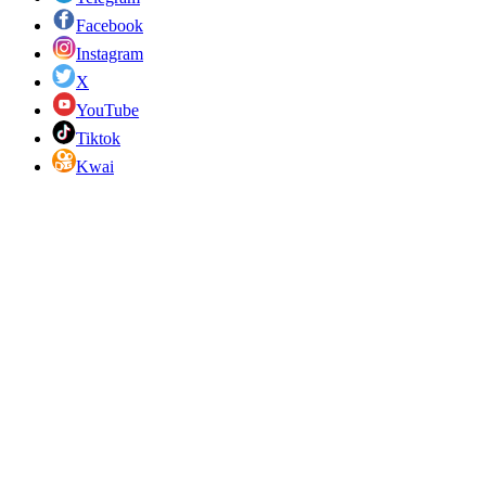
Facebook
Instagram
X
YouTube
Tiktok
Kwai