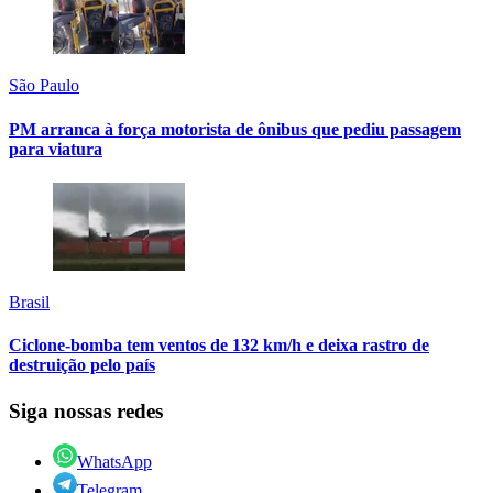
São Paulo
PM arranca à força motorista de ônibus que pediu passagem
para viatura
Brasil
Ciclone-bomba tem ventos de 132 km/h e deixa rastro de
destruição pelo país
Siga nossas redes
WhatsApp
Telegram