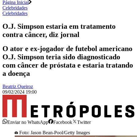
Página Inicial
Celebridades
Celebridades
O.J. Simpson estaria em tratamento
contra câncer, diz jornal
O ator e ex-jogador de futebol americano
O.J. Simpson teria sido diagnosticado
com câncer de próstata e estaria tratando
a doença
Beatriz Queiroz
09/02/2024 19:00
Enviar no WhatsApp
Facebook
Twitter
Foto: Jason Bean-Pool/Getty Images