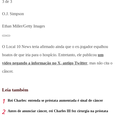
3 de 3
O.J. Simpson
Ethan Miller/Getty Images
O Local 10 News teria afirmado ainda que o ex-jogador espalhou
boatos de que iria para o hospício. Entretanto, ele publicou
um
vídeo negando a informação no X, antigo Twitter
, mas não cita o
câncer.
Leia também
Rei Charles: entenda se próstata aumentada é sinal de câncer
Antes de anunciar câncer, rei Charles III fez cirurgia na próstata