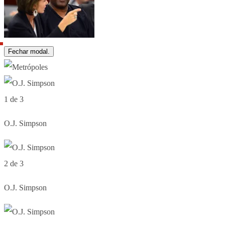
Fechar modal.
1 de 3
O.J. Simpson
2 de 3
O.J. Simpson