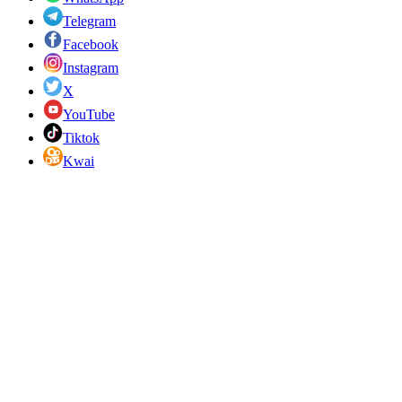
Telegram
Facebook
Instagram
X
YouTube
Tiktok
Kwai