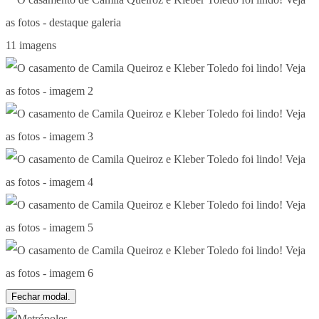
11 imagens
Fechar modal.