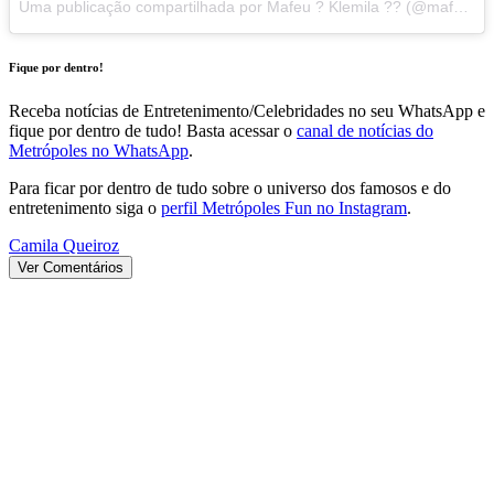
Uma publicação compartilhada por Mafeu ? Klemila ?? (@mafeuoficial)
Fique por dentro!
Receba notícias de Entretenimento/Celebridades no seu WhatsApp e
fique por dentro de tudo! Basta acessar o
canal de notícias do
Metrópoles no WhatsApp
.
Para ficar por dentro de tudo sobre o universo dos famosos e do
entretenimento siga o
perfil Metrópoles Fun no Instagram
.
Camila Queiroz
Ver Comentários