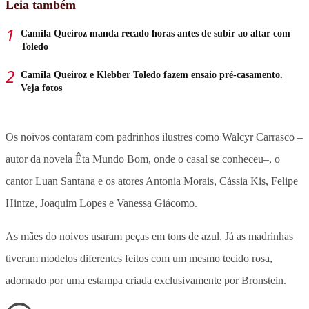
Leia também
Camila Queiroz manda recado horas antes de subir ao altar com
Toledo
Camila Queiroz e Klebber Toledo fazem ensaio pré-casamento.
Veja fotos
Os noivos contaram com padrinhos ilustres como Walcyr Carrasco –
autor da novela Êta Mundo Bom, onde o casal se conheceu–, o
cantor Luan Santana e os atores Antonia Morais, Cássia Kis, Felipe
Hintze, Joaquim Lopes e Vanessa Giácomo.
As mães do noivos usaram peças em tons de azul. Já as madrinhas
tiveram modelos diferentes feitos com um mesmo tecido rosa,
adornado por uma estampa criada exclusivamente por Bronstein.