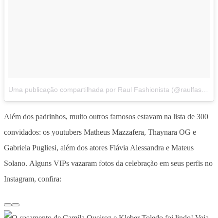
Uma publicação compartilhada por Raul Fashionista (@raulfashionista)
Além dos padrinhos, muito outros famosos estavam na lista de 300
convidados: os youtubers Matheus Mazzafera, Thaynara OG e
Gabriela Pugliesi, além dos atores Flávia Alessandra e Mateus
Solano. Alguns VIPs vazaram fotos da celebração em seus perfis no
Instagram, confira: