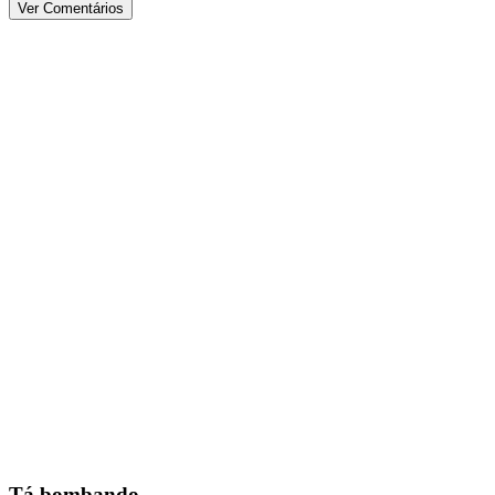
Ver Comentários
Tá bombando