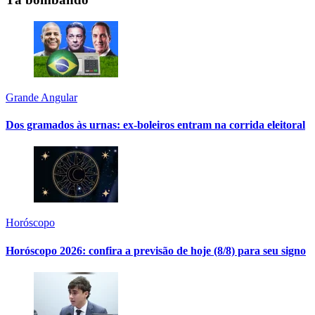
Grande Angular
Dos gramados às urnas: ex-boleiros entram na corrida eleitoral
Horóscopo
Horóscopo 2026: confira a previsão de hoje (8/8) para seu signo