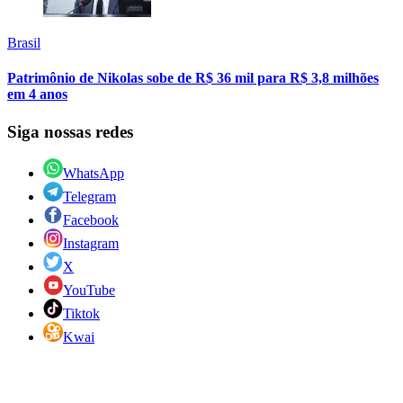
Brasil
Patrimônio de Nikolas sobe de R$ 36 mil para R$ 3,8 milhões
em 4 anos
Siga nossas redes
WhatsApp
Telegram
Facebook
Instagram
X
YouTube
Tiktok
Kwai