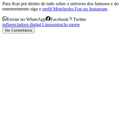
Para ficar por dentro de tudo sobre o universo dos famosos e do
entretenimento siga o
perfil Metrópoles Fun no Instagram
.
Enviar no WhatsApp
Facebook
Twitter
influenciadora digital
,
Lipoaspiração
,
morre
Ver Comentários