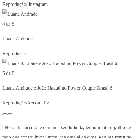
Reprodução/ Instagram
4 de 5
Luana Andrade
Reprodução
5 de 5
Luana Andrade e João Hadad no Power Couple Brasil 6
Reprodução/Record TV
“Nossa história foi e continua sendo linda, tenho muito orgulho de
tudo que construímos juntos. Me guia aí de cima, vou realizar tudo