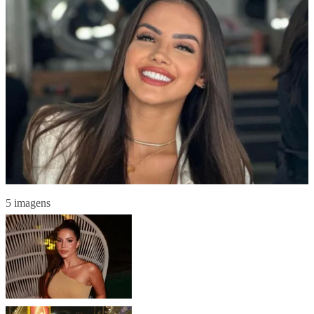
5 imagens