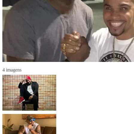
4 imagens