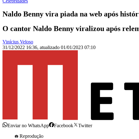
Celebridades
Naldo Benny vira piada na web após histó
O cantor Naldo Benny viralizou após rele
Vinícius Veloso
31/12/2022 16:36
,
atualizado
01/01/2023 07:10
Enviar no WhatsApp
Facebook
Twitter
Reprodução