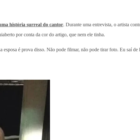
uma história surreal do cantor
. Durante uma entrevista, o artista co
uiaberto por conta da cor do artigo, que nem ele tinha.
 esposa é prova disso. Não pode filmar, não pode tirar foto. Eu saí de 