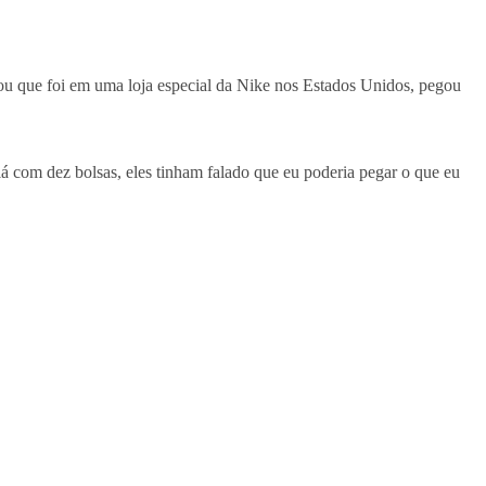
ntou que foi em uma loja especial da Nike nos Estados Unidos, pegou
lá com dez bolsas, eles tinham falado que eu poderia pegar o que eu