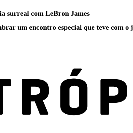
ria surreal com LeBron James
mbrar um encontro especial que teve com o