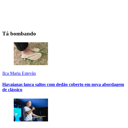
Tá bombando
Ilca Maria Estevão
Havaianas lança saltos com dedão coberto em nova abordagem
de clássico