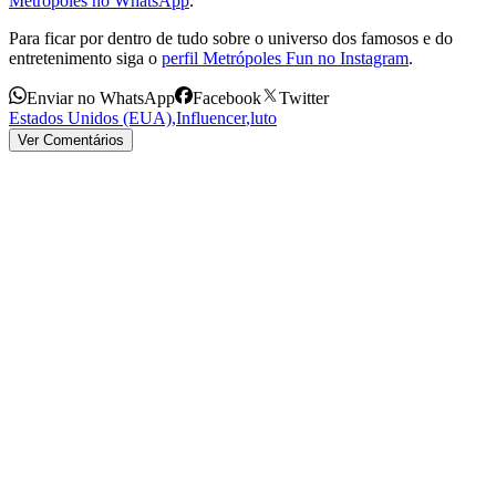
Metrópoles no WhatsApp
.
Para ficar por dentro de tudo sobre o universo dos famosos e do
entretenimento siga o
perfil Metrópoles Fun no Instagram
.
Enviar no WhatsApp
Facebook
Twitter
Estados Unidos (EUA)
,
Influencer
,
luto
Ver Comentários