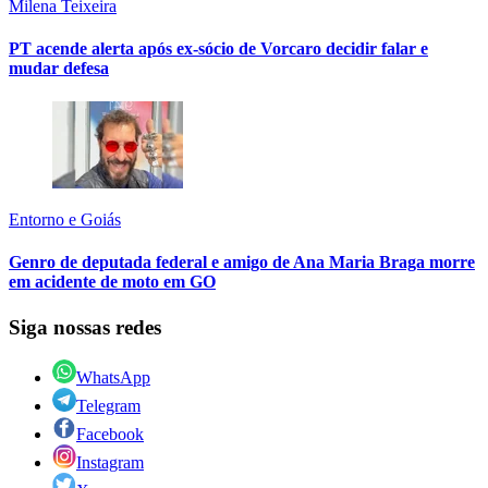
Milena Teixeira
PT acende alerta após ex-sócio de Vorcaro decidir falar e
mudar defesa
Entorno e Goiás
Genro de deputada federal e amigo de Ana Maria Braga morre
em acidente de moto em GO
Siga nossas redes
WhatsApp
Telegram
Facebook
Instagram