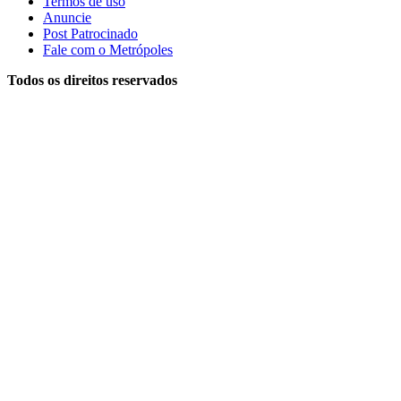
Termos de uso
Anuncie
Post Patrocinado
Fale com o Metrópoles
Todos os direitos reservados