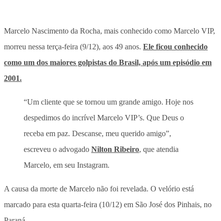
Marcelo Nascimento da Rocha, mais conhecido como Marcelo VIP,
morreu nessa terça-feira (9/12), aos 49 anos.
Ele ficou conhecido
como um dos maiores golpistas do Brasil, após um episódio em
2001.
“Um cliente que se tornou um grande amigo. Hoje nos
despedimos do incrível Marcelo VIP’s. Que Deus o
receba em paz. Descanse, meu querido amigo”,
escreveu o advogado
Nilton Ribeiro
, que atendia
Marcelo, em seu Instagram.
A causa da morte de Marcelo não foi revelada. O velório está
marcado para esta quarta-feira (10/12) em São José dos Pinhais, no
Paraná.