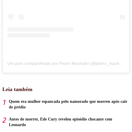
Um post compartilhado por Pedro Machado (@pedro_machadoadv)
Leia também
Quem era mulher espancada pelo namorado que morreu após cair
de prédio
Antes de morrer, Ede Cury revelou episódio chocante com
Leonardo