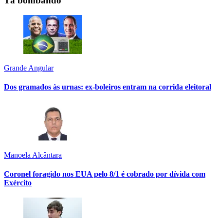
Tá bombando
Grande Angular
Dos gramados às urnas: ex-boleiros entram na corrida eleitoral
Manoela Alcântara
Coronel foragido nos EUA pelo 8/1 é cobrado por dívida com
Exército